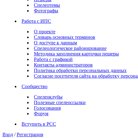
Спелеотемы
Фотографы
Работа с ИПС
О проекте
Словарь основных терминов
О доступе к данным
Спелеологическое районирование
Методика заполнения карточки пещеры
Работа с графикой
Контакты администраторов
Политика обработки персональных данных
Согласие посетителя сайта на обработку персо
Сообщество
Спелеоклубы
Полезные спелеоссылки
Голосования
Форум
Вступить в РСС
Вход
/
Регистрация