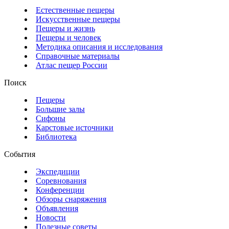
Естественные пещеры
Искусственные пещеры
Пещеры и жизнь
Пещеры и человек
Методика описания и исследования
Справочные материалы
Атлас пещер России
Поиск
Пещеры
Большие залы
Сифоны
Карстовые источники
Библиотека
События
Экспедиции
Соревнования
Конференции
Обзоры снаряжения
Объявления
Новости
Полезные советы