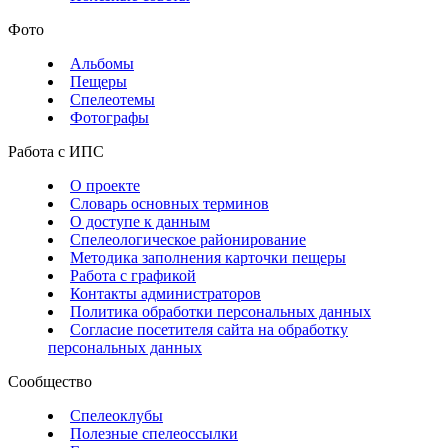
Фото
Альбомы
Пещеры
Спелеотемы
Фотографы
Работа с ИПС
О проекте
Словарь основных терминов
О доступе к данным
Спелеологическое районирование
Методика заполнения карточки пещеры
Работа с графикой
Контакты администраторов
Политика обработки персональных данных
Согласие посетителя сайта на обработку
персональных данных
Сообщество
Спелеоклубы
Полезные спелеоссылки