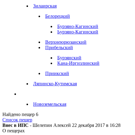
Зилаирская
Белорецкий
Бурзяно-Кагинский
Ьурзяно-Кагинский
Верхнеюрюзанский
Прибельский
Бурзянский
Кана-Иргизлинский
Приикский
Ляпинско-Кутимская
Новоземельская
Найдено пещер
6
Список пещер
Внес в ИПС
- Шелепин Алексей 22 декабря 2017 в 16:28
О пещерах