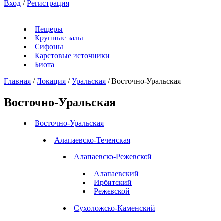
Вход
/
Регистрация
Пещеры
Крупные залы
Сифоны
Карстовые источники
Биота
Главная
/
Локация
/
Уральская
/
Восточно-Уральская
Восточно-Уральская
Восточно-Уральская
Алапаевско-Теченская
Алапаевско-Режевской
Алапаевский
Ирбитский
Режевской
Сухоложско-Каменский