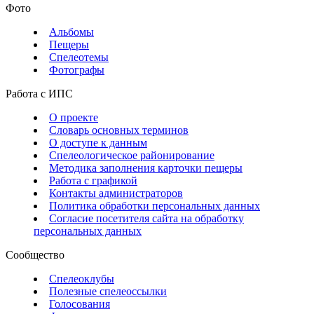
Фото
Альбомы
Пещеры
Спелеотемы
Фотографы
Работа с ИПС
О проекте
Словарь основных терминов
О доступе к данным
Спелеологическое районирование
Методика заполнения карточки пещеры
Работа с графикой
Контакты администраторов
Политика обработки персональных данных
Согласие посетителя сайта на обработку
персональных данных
Сообщество
Спелеоклубы
Полезные спелеоссылки
Голосования