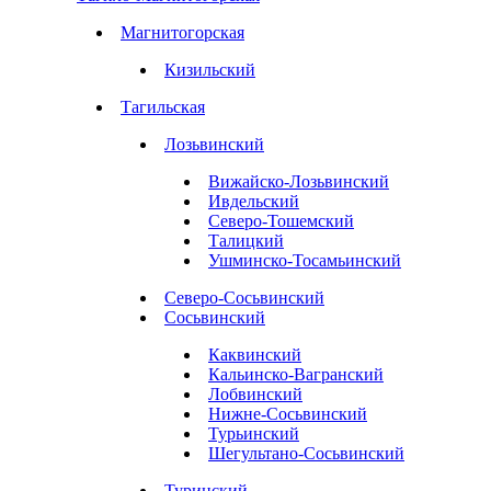
Магнитогорская
Кизильский
Тагильская
Лозьвинский
Вижайско-Лозьвинский
Ивдельский
Северо-Тошемский
Талицкий
Ушминско-Тосамьинский
Северо-Сосьвинский
Сосьвинский
Каквинский
Кальинско-Вагранский
Лобвинский
Нижне-Сосьвинский
Турьинский
Шегультано-Сосьвинский
Туринский