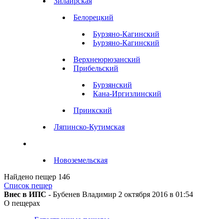
Зилаирская
Белорецкий
Бурзяно-Кагинский
Ьурзяно-Кагинский
Верхнеюрюзанский
Прибельский
Бурзянский
Кана-Иргизлинский
Приикский
Ляпинско-Кутимская
Новоземельская
Найдено пещер
146
Список пещер
Внес в ИПС
- Бубенев Владимир 2 октября 2016 в 01:54
О пещерах