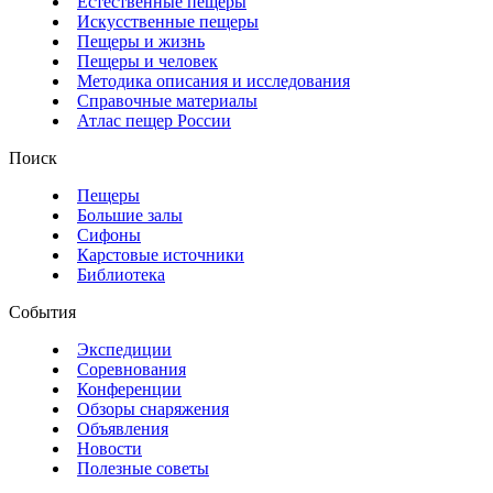
Естественные пещеры
Искусственные пещеры
Пещеры и жизнь
Пещеры и человек
Методика описания и исследования
Справочные материалы
Атлас пещер России
Поиск
Пещеры
Большие залы
Сифоны
Карстовые источники
Библиотека
События
Экспедиции
Соревнования
Конференции
Обзоры снаряжения
Объявления
Новости
Полезные советы