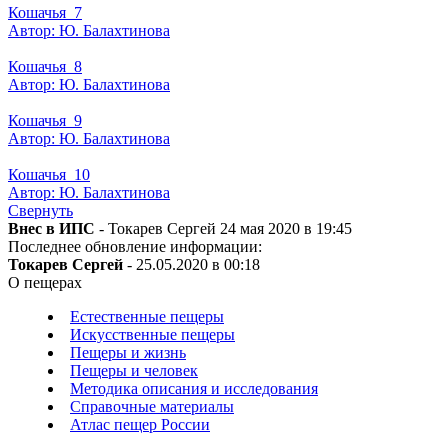
Кошачья_7
Автор: Ю. Балахтинова
Кошачья_8
Автор: Ю. Балахтинова
Кошачья_9
Автор: Ю. Балахтинова
Кошачья_10
Автор: Ю. Балахтинова
Свернуть
Внес в ИПС
- Токарев Сергей 24 мая 2020 в 19:45
Последнее обновление информации:
Токарев Сергей
- 25.05.2020 в 00:18
О пещерах
Естественные пещеры
Искусственные пещеры
Пещеры и жизнь
Пещеры и человек
Методика описания и исследования
Справочные материалы
Атлас пещер России