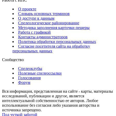
Работа с ИПС
О проекте
Словарь основных терминов
О доступе к данным
Спелеологическое районирование
Методика заполнения карточки пещеры
Работа с графикой
Контакты администраторов
Политика обработки персональных данных
Согласие посетителя сайта на обработку
персональных данных
Сообщество
Спелеоклубы
Полезные спелеоссылки
Голосования
Форум
Вся информация, представленная на сайте - карты, материалы
исследований, публикации и другое, является
интеллектуальной собственностью ее авторов. Любое
использование без согласия либо указания авторства и
источника запрещено.
Под чуткой заботой