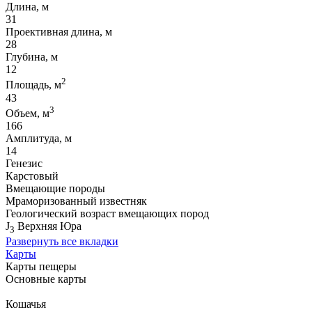
Длина, м
31
Проективная длина, м
28
Глубина, м
12
2
Площадь, м
43
3
Объем, м
166
Амплитуда, м
14
Генезис
Карстовый
Вмещающие породы
Мраморизованный известняк
Геологический возраст вмещающих пород
J
Верхняя Юра
3
Развернуть все вкладки
Карты
Карты пещеры
Основные карты
Кошачья