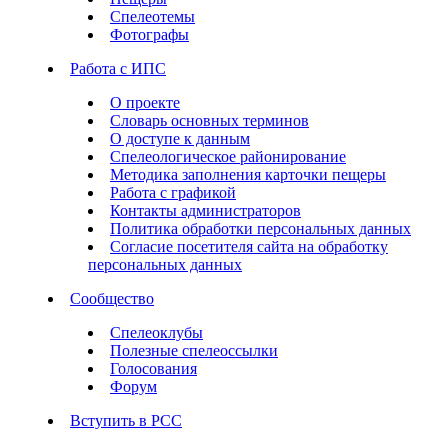
Спелеотемы
Фотографы
Работа с ИПС
О проекте
Словарь основных терминов
О доступе к данным
Спелеологическое районирование
Методика заполнения карточки пещеры
Работа с графикой
Контакты администраторов
Политика обработки персональных данных
Согласие посетителя сайта на обработку
персональных данных
Сообщество
Спелеоклубы
Полезные спелеоссылки
Голосования
Форум
Вступить в РСС