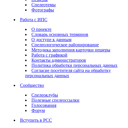
Спелеотемы
Фотографы
Работа с ИПС
О проекте
Словарь основных терминов
О доступе к данным
Спелеологическое районирование
Методика заполнения карточки пещеры
Работа с графикой
Контакты администраторов
Политика обработки персональных данных
Согласие посетителя сайта на обработку
персональных данных
Сообщество
Спелеоклубы
Полезные спелеоссылки
Голосования
Форум
Вступить в РСС