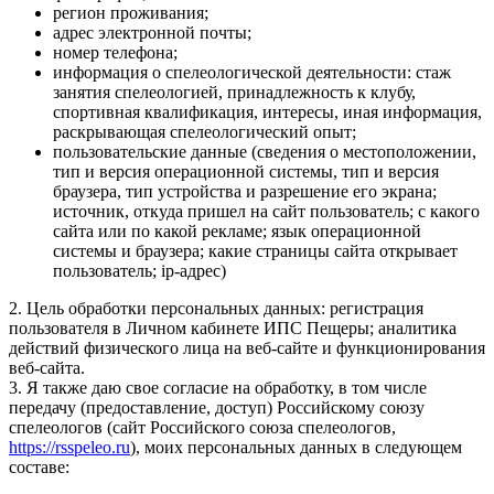
регион проживания;
адрес электронной почты;
номер телефона;
информация о спелеологической деятельности: стаж
занятия спелеологией, принадлежность к клубу,
спортивная квалификация, интересы, иная информация,
раскрывающая спелеологический опыт;
пользовательские данные (сведения о местоположении,
тип и версия операционной системы, тип и версия
браузера, тип устройства и разрешение его экрана;
источник, откуда пришел на сайт пользователь; с какого
сайта или по какой рекламе; язык операционной
системы и браузера; какие страницы сайта открывает
пользователь; ip-адрес)
2. Цель обработки персональных данных: регистрация
пользователя в Личном кабинете ИПС Пещеры; аналитика
действий физического лица на веб-сайте и функционирования
веб-сайта.
3. Я также даю свое согласие на обработку, в том числе
передачу (предоставление, доступ) Российскому союзу
спелеологов (сайт Российского союза спелеологов,
https://rsspeleo.ru
), моих персональных данных в следующем
составе: