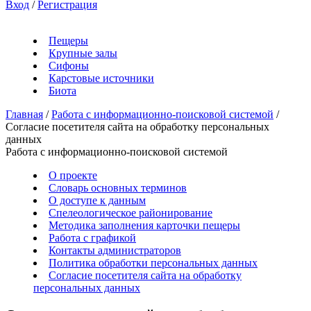
Вход
/
Регистрация
Пещеры
Крупные залы
Сифоны
Карстовые источники
Биота
Главная
/
Работа с информационно-поисковой системой
/
Согласие посетителя сайта на обработку персональных
данных
Работа с информационно-поисковой системой
О проекте
Словарь основных терминов
О доступе к данным
Спелеологическое районирование
Методика заполнения карточки пещеры
Работа с графикой
Контакты администраторов
Политика обработки персональных данных
Согласие посетителя сайта на обработку
персональных данных