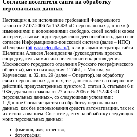
Согласие посетителя сайта на обработку
персональных данных
Настоящим я, во исполнение требований Федерального
закона от 27.07.2006 № 152-ФЗ «О персональных данных» (с
изменениями и дополнениями) свободно, своей волей и своем
интересе, а также подтверждая свою дееспособность, даю свое
согласие Информационно-поисковой системе (далее – ИПС)
«Пещеры» (
https://speleoatlas.ru/
), в лице администратора сайта
Шелепина Алексея Леонидовича (руководитель проекта,
сопредседатель комиссии спелеологии и карстоведения
Московского городского отделения Русского географического
общества), место нахождения: 117461, г. Москва, ул.
Керченская, д. 32, кв. 29 (далее – Оператор), на обработку
своих персональных данных, т.е. даю согласие на совершение
действий, предусмотренных пунктом 3, статьи 3, статьями 6 и
9 Федерального закона от 27 июля 2006 г. № 152-ФЗ «О
персональных данных», со следующими условиями:
1. Данное Согласие дается на обработку персональных
данных, как без использования средств автоматизации, так и с
их использованием. Согласие дается на обработку следующих
моих персональных данных:
фамилия, имя, отчество;
фотография;