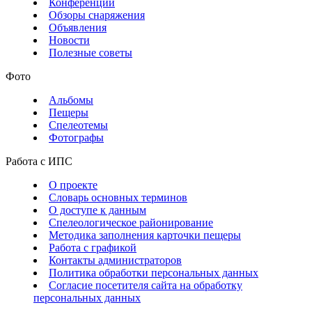
Конференции
Обзоры снаряжения
Объявления
Новости
Полезные советы
Фото
Альбомы
Пещеры
Спелеотемы
Фотографы
Работа с ИПС
О проекте
Словарь основных терминов
О доступе к данным
Спелеологическое районирование
Методика заполнения карточки пещеры
Работа с графикой
Контакты администраторов
Политика обработки персональных данных
Согласие посетителя сайта на обработку
персональных данных