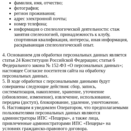
фамилия, имя, отчество;
фотография;
регион проживания;
адрес электронной почты;
номер телефона;
информация о спелеологической деятельности: стаж
занятия спелеологией, принадлежность к клубу,
спортивная квалификация, интересы, иная информация,
раскрывающая спелеологический опыт.
4. Основанием для обработки персональных данных является
статья 24 Конституции Российской Федерации; статья 6
Федерального закона № 152-ФЗ «О персональных данных»;
настоящее Согласие посетителя сайта на обработку
персональных данных.
5. В ходе обработки с персональными данными будут
совершены следующие действия: сбор, запись,
систематизация, накопление, хранение, уточнение
(обновление, изменение), извлечение, использование,
передача (доступ), блокирование, удаление, уничтожение.
6. Настоящим я уведомлен Оператором, что предполагаемыми
пользователями персональных данных являются
администраторы ИПС «Пещеры», а также лица,
привлеченные администраторами ИПС «Пещеры» на
условиях гражданско-правового договора.