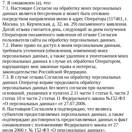
7. Я ознакомлен (а), что:
7.1. Настоящее Согласие на обработку моих персональных
данных является бессрочным и может быть отозвано
посредством направления мною в адрес Оператора (117461, г.
Москва, ул. Керченская, д. 32, кв. 29) письменного заявления.
Датой отзыва считается день, следующий за днем получения
Оператором письменного заявления об отзыве Согласия
пользователя сайта на обработку персональных данных.
7.2. Имею право на доступ к моим персональным данным,
требовать уточнения (обновления, изменения) моих
персональных данных, а также удаления и уничтожения моих
персональных данных в случае их обработки Оператором,
нарушающих мои законные права и интересы,
законодательство Российской Федерации.
7.3. В случае отзыва Согласия на обработку персональных
данных Оператор вправе продолжить обработку
персональных данных без моего согласия при наличии
оснований, указанных в пунктах 2.11 части 1 статьи 6, части 2
статьи 10 и части 2 статьи 11 Федерального закона №152-ФЗ
«О персональных данных» от 27.07.2006.
8. Настоящим Согласием я подтверждаю, что являюсь
субъектом предоставляемых персональных данных, а также
подтверждаю достоверность предоставляемых данных и факт
ознакомления с положениями Федерального закона от 27
июля 2006 г. № 152-ФЗ «О персональных данных».