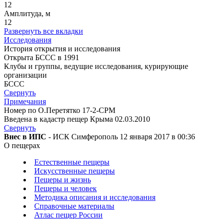
12
Амплитуда, м
12
Развернуть все вкладки
Исследования
История открытия и исследования
Открыта БССС в 1991
Клубы и группы, ведущие исследования, курирующие
организации
БССС
Свернуть
Примечания
Номер по О.Перетятко 17-2-CPM
Введена в кадастр пещер Крыма 02.03.2010
Свернуть
Внес в ИПС
- ИСК Симферополь 12 января 2017 в 00:36
О пещерах
Естественные пещеры
Искусственные пещеры
Пещеры и жизнь
Пещеры и человек
Методика описания и исследования
Справочные материалы
Атлас пещер России