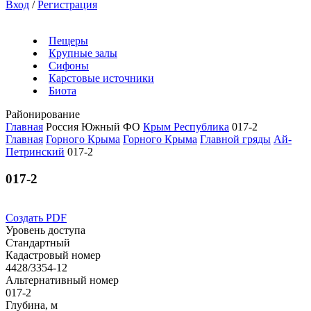
Вход
/
Регистрация
Пещеры
Крупные залы
Сифоны
Карстовые источники
Биота
Районирование
Главная
Россия
Южный ФО
Крым Республика
017-2
Главная
Горного Крыма
Горного Крыма
Главной гряды
Ай-
Петринский
017-2
017-2
Создать PDF
Уровень доступа
Стандартный
Кадастровый номер
4428/3354-12
Альтернативный номер
017-2
Глубина, м