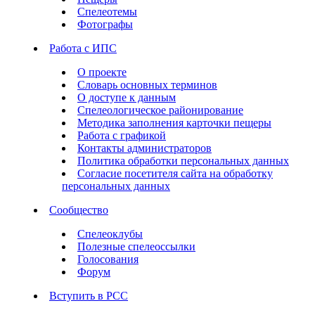
Спелеотемы
Фотографы
Работа с ИПС
О проекте
Словарь основных терминов
О доступе к данным
Спелеологическое районирование
Методика заполнения карточки пещеры
Работа с графикой
Контакты администраторов
Политика обработки персональных данных
Согласие посетителя сайта на обработку
персональных данных
Сообщество
Спелеоклубы
Полезные спелеоссылки
Голосования
Форум
Вступить в РСС