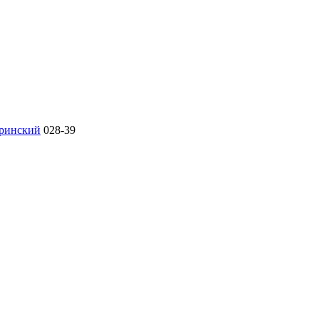
ринский
028-39