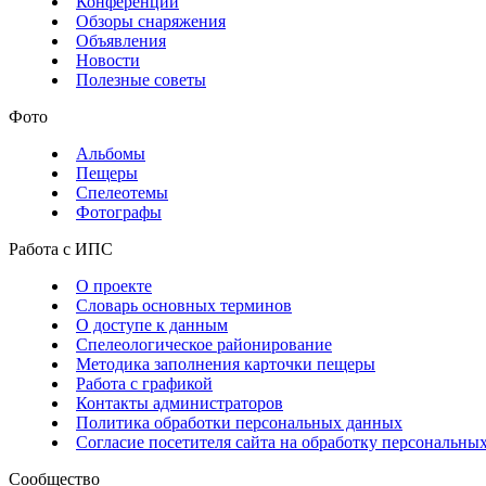
Конференции
Обзоры снаряжения
Объявления
Новости
Полезные советы
Фото
Альбомы
Пещеры
Спелеотемы
Фотографы
Работа с ИПС
О проекте
Словарь основных терминов
О доступе к данным
Спелеологическое районирование
Методика заполнения карточки пещеры
Работа с графикой
Контакты администраторов
Политика обработки персональных данных
Согласие посетителя сайта на обработку персональны
Сообщество