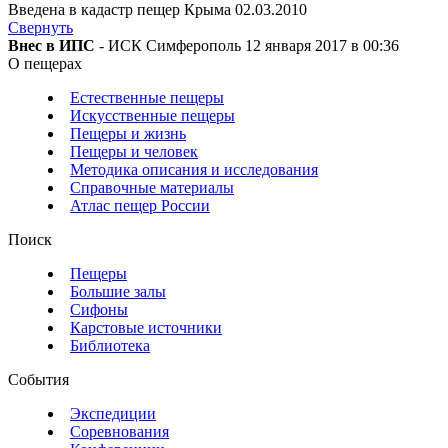
Введена в кадастр пещер Крыма 02.03.2010
Свернуть
Внес в ИПС
- ИСК Симферополь 12 января 2017 в 00:36
О пещерах
Естественные пещеры
Искусственные пещеры
Пещеры и жизнь
Пещеры и человек
Методика описания и исследования
Справочные материалы
Атлас пещер России
Поиск
Пещеры
Большие залы
Сифоны
Карстовые источники
Библиотека
События
Экспедиции
Соревнования