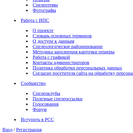
Спелеотемы
Фотографы
Работа с ИПС
О проекте
Словарь основных терминов
О доступе к данным
Спелеологическое районирование
Методика заполнения карточки пещеры
Работа с графикой
Контакты администраторов
Политика обработки персональных данных
Согласие посетителя сайта на обработку персо
Сообщество
Спелеоклубы
Полезные спелеоссылки
Голосования
Форум
Вступить в РСС
Вход
/
Регистрация