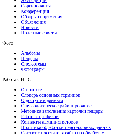
Экспедиции
Соревнования
Конференции
Обзоры снаряжения
Объявления
Новости
Полезные советы
Фото
Альбомы
Пещеры
Спелеотемы
Фотографы
Работа с ИПС
О проекте
Словарь основных терминов
О доступе к данным
Спелеологическое районирование
Методика заполнения карточки пещеры
Работа с графикой
Контакты администраторов
Политика обработки персональных данных
Согласие посетителя сайта на обработку