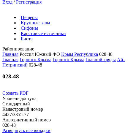
Вход
/
Регистрация
Пещеры
Крупные залы
Сифоны
Карстовые источники
Биота
Районирование
Главная
Россия
Южный ФО
Крым Республика
028-48
Главная
Горного Крыма
Горного Крыма
Главной гряды
Ай-
Петринский
028-48
028-48
Создать PDF
Уровень доступа
Стандартный
Кадастровый номер
4427/3355-77
Альтернативный номер
028-48
Развернуть все вкладки