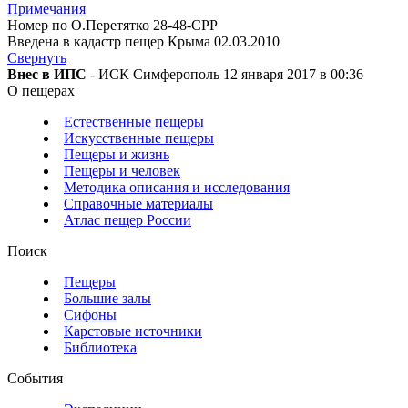
Примечания
Номер по О.Перетятко 28-48-CPP
Введена в кадастр пещер Крыма 02.03.2010
Свернуть
Внес в ИПС
- ИСК Симферополь 12 января 2017 в 00:36
О пещерах
Естественные пещеры
Искусственные пещеры
Пещеры и жизнь
Пещеры и человек
Методика описания и исследования
Справочные материалы
Атлас пещер России
Поиск
Пещеры
Большие залы
Сифоны
Карстовые источники
Библиотека
События