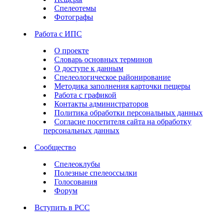
Спелеотемы
Фотографы
Работа с ИПС
О проекте
Словарь основных терминов
О доступе к данным
Спелеологическое районирование
Методика заполнения карточки пещеры
Работа с графикой
Контакты администраторов
Политика обработки персональных данных
Согласие посетителя сайта на обработку
персональных данных
Сообщество
Спелеоклубы
Полезные спелеоссылки
Голосования
Форум
Вступить в РСС