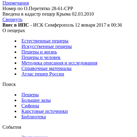
Примечания
Номер по О.Перетятко 28-61-CPP
Введена в кадастр пещер Крыма 02.03.2010
Свернуть
Внес в ИПС
- ИСК Симферополь 12 января 2017 в 00:36
О пещерах
Естественные пещеры
Искусственные пещеры
Пещеры и жизнь
Пещеры и человек
Методика описания и исследования
Справочные материалы
Атлас пещер России
Поиск
Пещеры
Большие залы
Сифоны
Карстовые источники
Библиотека
События