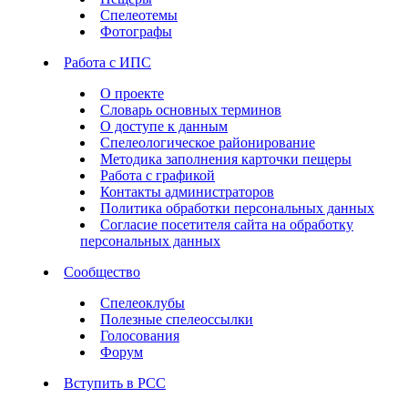
Спелеотемы
Фотографы
Работа с ИПС
О проекте
Словарь основных терминов
О доступе к данным
Спелеологическое районирование
Методика заполнения карточки пещеры
Работа с графикой
Контакты администраторов
Политика обработки персональных данных
Согласие посетителя сайта на обработку
персональных данных
Сообщество
Спелеоклубы
Полезные спелеоссылки
Голосования
Форум
Вступить в РСС