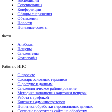
Экспедиции
Соревнования
Конференции
Обзоры снаряжения
Объявления
Новости
Полезные советы
Фото
Альбомы
Пещеры
Спелеотемы
Фотографы
Работа с ИПС
О проекте
Словарь основных терминов
О доступе к данным
Спелеологическое районирование
Методика заполнения карточки пещеры
Работа с графикой
Контакты администраторов
Политика обработки персональных данных
Согласие посетителя сайта на обработку