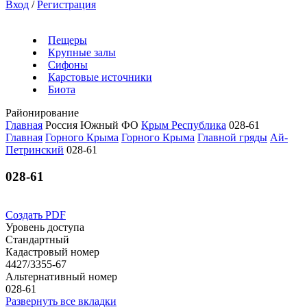
Вход
/
Регистрация
Пещеры
Крупные залы
Сифоны
Карстовые источники
Биота
Районирование
Главная
Россия
Южный ФО
Крым Республика
028-61
Главная
Горного Крыма
Горного Крыма
Главной гряды
Ай-
Петринский
028-61
028-61
Создать PDF
Уровень доступа
Стандартный
Кадастровый номер
4427/3355-67
Альтернативный номер
028-61
Развернуть все вкладки