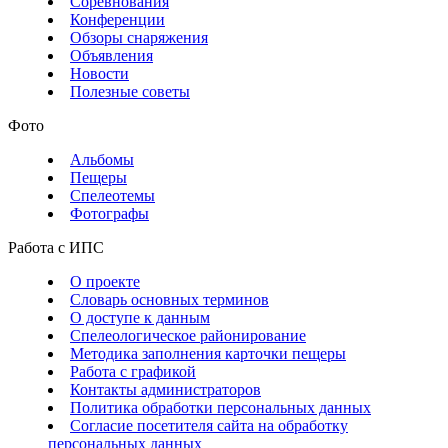
Соревнования
Конференции
Обзоры снаряжения
Объявления
Новости
Полезные советы
Фото
Альбомы
Пещеры
Спелеотемы
Фотографы
Работа с ИПС
О проекте
Словарь основных терминов
О доступе к данным
Спелеологическое районирование
Методика заполнения карточки пещеры
Работа с графикой
Контакты администраторов
Политика обработки персональных данных
Согласие посетителя сайта на обработку
персональных данных