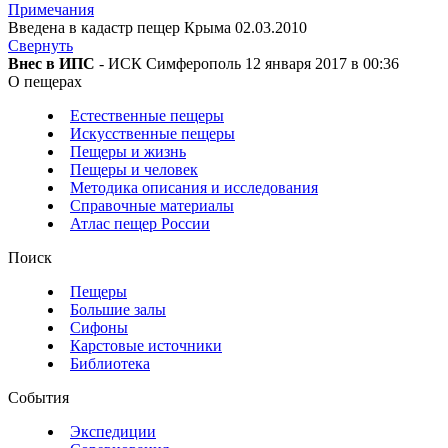
Примечания
Введена в кадастр пещер Крыма 02.03.2010
Свернуть
Внес в ИПС
- ИСК Симферополь 12 января 2017 в 00:36
О пещерах
Естественные пещеры
Искусственные пещеры
Пещеры и жизнь
Пещеры и человек
Методика описания и исследования
Справочные материалы
Атлас пещер России
Поиск
Пещеры
Большие залы
Сифоны
Карстовые источники
Библиотека
События
Экспедиции