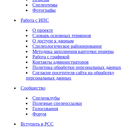
Спелеотемы
Фотографы
Работа с ИПС
О проекте
Словарь основных терминов
О доступе к данным
Спелеологическое районирование
Методика заполнения карточки пещеры
Работа с графикой
Контакты администраторов
Политика обработки персональных данных
Согласие посетителя сайта на обработку
персональных данных
Сообщество
Спелеоклубы
Полезные спелеоссылки
Голосования
Форум
Вступить в РСС