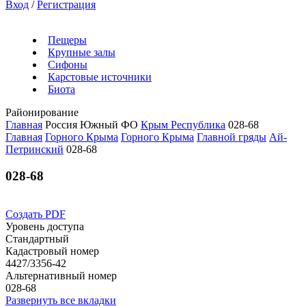
Вход
/
Регистрация
Пещеры
Крупные залы
Сифоны
Карстовые источники
Биота
Районирование
Главная
Россия
Южный ФО
Крым Республика
028-68
Главная
Горного Крыма
Горного Крыма
Главной гряды
Ай-
Петринский
028-68
028-68
Создать PDF
Уровень доступа
Стандартный
Кадастровый номер
4427/3356-42
Альтернативный номер
028-68
Развернуть все вкладки