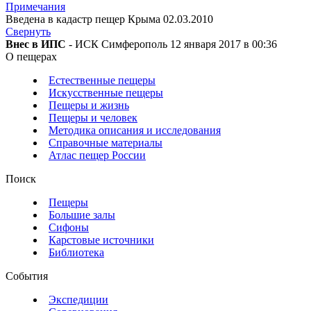
Примечания
Введена в кадастр пещер Крыма 02.03.2010
Свернуть
Внес в ИПС
- ИСК Симферополь 12 января 2017 в 00:36
О пещерах
Естественные пещеры
Искусственные пещеры
Пещеры и жизнь
Пещеры и человек
Методика описания и исследования
Справочные материалы
Атлас пещер России
Поиск
Пещеры
Большие залы
Сифоны
Карстовые источники
Библиотека
События
Экспедиции