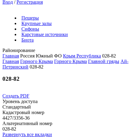
Вход
/
Регистрация
Пещеры
Крупные залы
Сифоны
Карстовые источники
Биота
Районирование
Главная
Россия
Южный ФО
Крым Республика
028-82
Главная
Горного Крыма
Горного Крыма
Главной гряды
Ай-
Петринский
028-82
028-82
Создать PDF
Уровень доступа
Стандартный
Кадастровый номер
4427/3356-36
Альтернативный номер
028-82
Развернуть все вкладки