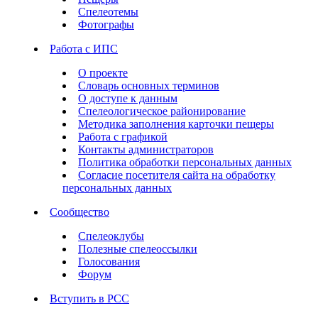
Спелеотемы
Фотографы
Работа с ИПС
О проекте
Словарь основных терминов
О доступе к данным
Спелеологическое районирование
Методика заполнения карточки пещеры
Работа с графикой
Контакты администраторов
Политика обработки персональных данных
Согласие посетителя сайта на обработку
персональных данных
Сообщество
Спелеоклубы
Полезные спелеоссылки
Голосования
Форум
Вступить в РСС