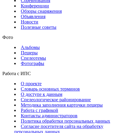
Соревнования
Конференции
Обзоры снаряжения
Объявления
Новости
Полезные советы
Фото
Альбомы
Пещеры
Спелеотемы
Фотографы
Работа с ИПС
О проекте
Словарь основных терминов
О доступе к данным
Спелеологическое районирование
Методика заполнения карточки пещеры
Работа с графикой
Контакты администраторов
Политика обработки персональных данных
Согласие посетителя сайта на обработку
персональных данных