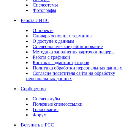
Спелеотемы
Фотографы
Работа с ИПС
О проекте
Словарь основных терминов
О доступе к данным
Спелеологическое районирование
Методика заполнения карточки пещеры
Работа с графикой
Контакты администраторов
Политика обработки персональных данных
Согласие посетителя сайта на обработку
персональных данных
Сообщество
Спелеоклубы
Полезные спелеоссылки
Голосования
Форум
Вступить в РСС