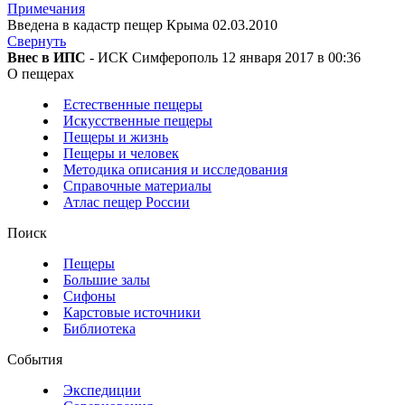
Примечания
Введена в кадастр пещер Крыма 02.03.2010
Свернуть
Внес в ИПС
- ИСК Симферополь 12 января 2017 в 00:36
О пещерах
Естественные пещеры
Искусственные пещеры
Пещеры и жизнь
Пещеры и человек
Методика описания и исследования
Справочные материалы
Атлас пещер России
Поиск
Пещеры
Большие залы
Сифоны
Карстовые источники
Библиотека
События
Экспедиции