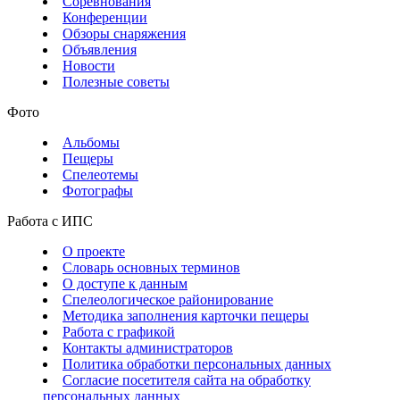
Соревнования
Конференции
Обзоры снаряжения
Объявления
Новости
Полезные советы
Фото
Альбомы
Пещеры
Спелеотемы
Фотографы
Работа с ИПС
О проекте
Словарь основных терминов
О доступе к данным
Спелеологическое районирование
Методика заполнения карточки пещеры
Работа с графикой
Контакты администраторов
Политика обработки персональных данных
Согласие посетителя сайта на обработку
персональных данных