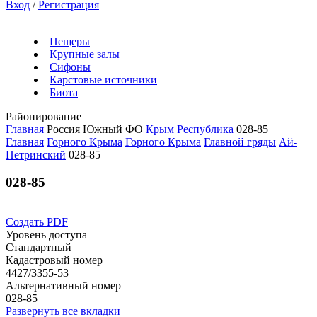
Вход
/
Регистрация
Пещеры
Крупные залы
Сифоны
Карстовые источники
Биота
Районирование
Главная
Россия
Южный ФО
Крым Республика
028-85
Главная
Горного Крыма
Горного Крыма
Главной гряды
Ай-
Петринский
028-85
028-85
Создать PDF
Уровень доступа
Стандартный
Кадастровый номер
4427/3355-53
Альтернативный номер
028-85
Развернуть все вкладки