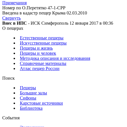
Примечания
Номер по О.Перетятко 47-1-CPP
Введена в кадастр пещер Крыма 02.03.2010
Свернуть
Внес в ИПС
- ИСК Симферополь 12 января 2017 в 00:36
О пещерах
Естественные пещеры
Искусственные пещеры
Пещеры и жизнь
Пещеры и человек
Методика описания и исследования
Справочные материалы
Атлас пещер России
Поиск
Пещеры
Большие залы
Сифоны
Карстовые источники
Библиотека
События