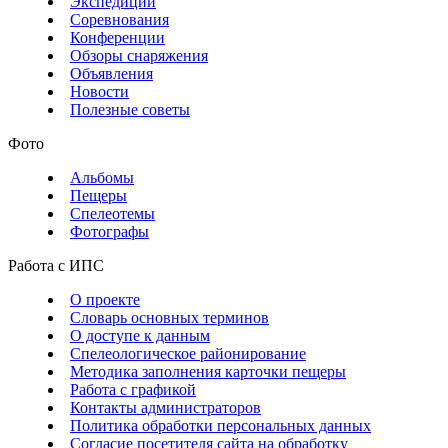
Экспедиции
Соревнования
Конференции
Обзоры снаряжения
Объявления
Новости
Полезные советы
Фото
Альбомы
Пещеры
Спелеотемы
Фотографы
Работа с ИПС
О проекте
Словарь основных терминов
О доступе к данным
Спелеологическое районирование
Методика заполнения карточки пещеры
Работа с графикой
Контакты администраторов
Политика обработки персональных данных
Согласие посетителя сайта на обработку