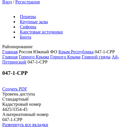
Вход
/
Регистрация
Пещеры
Крупные залы
Сифоны
Карстовые источники
Биота
Районирование
Главная
Россия
Южный ФО
Крым Республика
047-1-CPP
Главная
Горного Крыма
Горного Крыма
Главной гряды
Ай-
Петринский
047-1-CPP
047-1-CPP
Создать PDF
Уровень доступа
Стандартный
Кадастровый номер
4425/3354-45
Альтернативный номер
047-1-CPP
Развернуть все вкладки