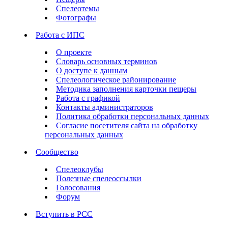
Спелеотемы
Фотографы
Работа с ИПС
О проекте
Словарь основных терминов
О доступе к данным
Спелеологическое районирование
Методика заполнения карточки пещеры
Работа с графикой
Контакты администраторов
Политика обработки персональных данных
Согласие посетителя сайта на обработку
персональных данных
Сообщество
Спелеоклубы
Полезные спелеоссылки
Голосования
Форум
Вступить в РСС