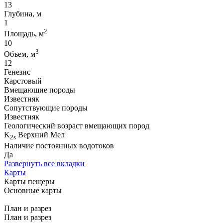
13
Глубина, м
1
2
Площадь, м
10
3
Объем, м
12
Генезис
Карстовый
Вмещающие породы
Известняк
Сопутствующие породы
Известняк
Геологический возраст вмещающих пород
K
Верхний Мел
2s
Наличие постоянных водотоков
Да
Развернуть все вкладки
Карты
Карты пещеры
Основные карты
План и разрез
План и разрез