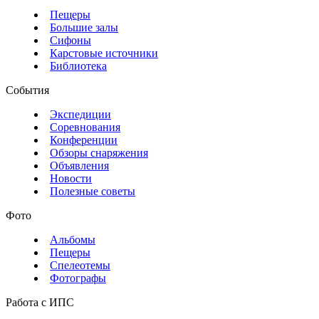
Пещеры
Большие залы
Сифоны
Карстовые источники
Библиотека
События
Экспедиции
Соревнования
Конференции
Обзоры снаряжения
Объявления
Новости
Полезные советы
Фото
Альбомы
Пещеры
Спелеотемы
Фотографы
Работа с ИПС