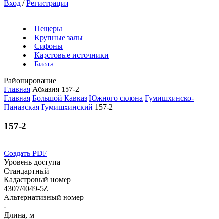
Вход
/
Регистрация
Пещеры
Крупные залы
Сифоны
Карстовые источники
Биота
Районирование
Главная
Абхазия
157-2
Главная
Большой Кавказ
Южного склона
Гумишхинско-
Панавская
Гумишхинский
157-2
157-2
Создать PDF
Уровень доступа
Стандартный
Кадастровый номер
4307/4049-5Z
Альтернативный номер
-
Длина, м