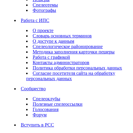
Спелеотемы
Фотографы
Работа с ИПС
О проекте
Словарь основных терминов
О доступе к данным
Спелеологическое районирование
Методика заполнения карточки пещеры
Работа с графикой
Контакты администраторов
Политика обработки персональных данных
Согласие посетителя сайта на обработку
персональных данных
Сообщество
Спелеоклубы
Полезные спелеоссылки
Голосования
Форум
Вступить в РСС