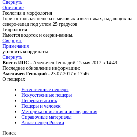
Свернуть
Описание
Геология и морфология
Горизонтальная пещера в меловых известняках, падающих на
северо-запад под углом 25 градусов.
Гидрология
Имеется водоток и озерки-ванны.
Свернуть
Примечания
уточнить координаты
Свернуть
Внес в ИПС
- Амеличев Геннадий 15 мая 2017 в 14:49
Последнее обновление информации:
Амеличев Геннадий
- 23.07.2017 в 17:46
О пещерах
Естественные пещеры
Искусственные пещеры
Пещеры и жизнь
Пещеры и человек
Методика описания и исследования
Справочные материалы
Атлас пещер России
Поиск