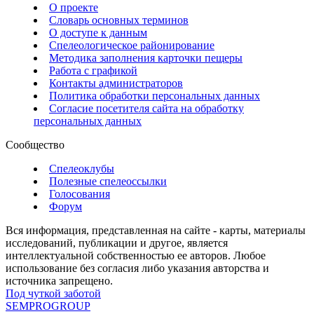
О проекте
Словарь основных терминов
О доступе к данным
Спелеологическое районирование
Методика заполнения карточки пещеры
Работа с графикой
Контакты администраторов
Политика обработки персональных данных
Согласие посетителя сайта на обработку
персональных данных
Сообщество
Спелеоклубы
Полезные спелеоссылки
Голосования
Форум
Вся информация, представленная на сайте - карты, материалы
исследований, публикации и другое, является
интеллектуальной собственностью ее авторов. Любое
использование без согласия либо указания авторства и
источника запрещено.
Под чуткой заботой
SEMPROGROUP