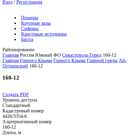
Вход
/
Регистрация
Пещеры
Крупные залы
Сифоны
Карстовые источники
Биота
Районирование
Главная
Россия
Южный ФО
Севастополь Город
160-12
Главная
Горного Крыма
Горного Крыма
Главной гряды
Ай-
Петринский
160-12
160-12
Создать PDF
Уровень доступа
Стандартный
Кадастровый номер
4426/3354-6
Альтернативный номер
160-12
Длина, м