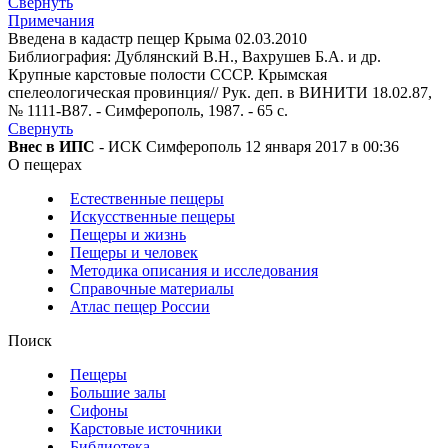
Свернуть
Примечания
Введена в кадастр пещер Крыма 02.03.2010
Библиография: Дублянский В.Н., Вахрушев Б.А. и др.
Крупные карстовые полости СССР. Крымская
спелеологическая провинция// Рук. деп. в ВИНИТИ 18.02.87,
№ 1111-В87. - Симферополь, 1987. - 65 с.
Свернуть
Внес в ИПС
- ИСК Симферополь 12 января 2017 в 00:36
О пещерах
Естественные пещеры
Искусственные пещеры
Пещеры и жизнь
Пещеры и человек
Методика описания и исследования
Справочные материалы
Атлас пещер России
Поиск
Пещеры
Большие залы
Сифоны
Карстовые источники
Библиотека