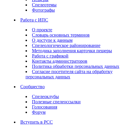
Спелеотемы
Фотографы
Работа с ИПС
О проекте
Словарь основных терминов
О доступе к данным
Спелеологическое районирование
Методика заполнения карточки пещеры
Работа с графикой
Контакты администраторов
Политика обработки персональных данных
Согласие посетителя сайта на обработку
персональных данных
Сообщество
Спелеоклубы
Полезные спелеоссылки
Голосования
Форум
Вступить в РСС