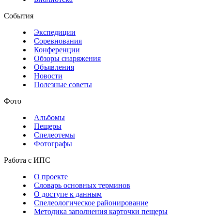
События
Экспедиции
Соревнования
Конференции
Обзоры снаряжения
Объявления
Новости
Полезные советы
Фото
Альбомы
Пещеры
Спелеотемы
Фотографы
Работа с ИПС
О проекте
Словарь основных терминов
О доступе к данным
Спелеологическое районирование
Методика заполнения карточки пещеры