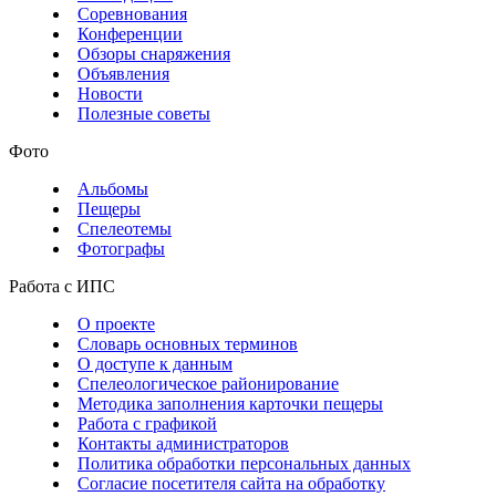
Соревнования
Конференции
Обзоры снаряжения
Объявления
Новости
Полезные советы
Фото
Альбомы
Пещеры
Спелеотемы
Фотографы
Работа с ИПС
О проекте
Словарь основных терминов
О доступе к данным
Спелеологическое районирование
Методика заполнения карточки пещеры
Работа с графикой
Контакты администраторов
Политика обработки персональных данных
Согласие посетителя сайта на обработку