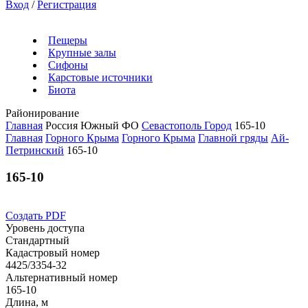
Вход
/
Регистрация
Пещеры
Крупные залы
Сифоны
Карстовые источники
Биота
Районирование
Главная
Россия
Южный ФО
Севастополь Город
165-10
Главная
Горного Крыма
Горного Крыма
Главной гряды
Ай-
Петринский
165-10
165-10
Создать PDF
Уровень доступа
Стандартный
Кадастровый номер
4425/3354-32
Альтернативный номер
165-10
Длина, м