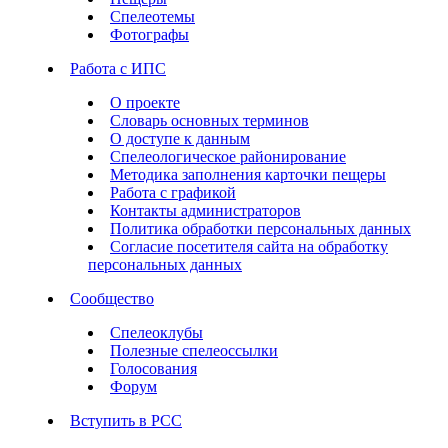
Спелеотемы
Фотографы
Работа с ИПС
О проекте
Словарь основных терминов
О доступе к данным
Спелеологическое районирование
Методика заполнения карточки пещеры
Работа с графикой
Контакты администраторов
Политика обработки персональных данных
Согласие посетителя сайта на обработку
персональных данных
Сообщество
Спелеоклубы
Полезные спелеоссылки
Голосования
Форум
Вступить в РСС