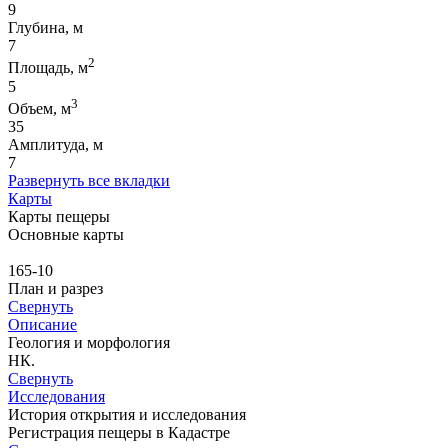
9
Глубина, м
7
2
Площадь, м
5
3
Объем, м
35
Амплитуда, м
7
Развернуть все вкладки
Карты
Карты пещеры
Основные карты
165-10
План и разрез
Свернуть
Описание
Геология и морфология
НК.
Свернуть
Исследования
История открытия и исследования
Регистрация пещеры в Кадастре