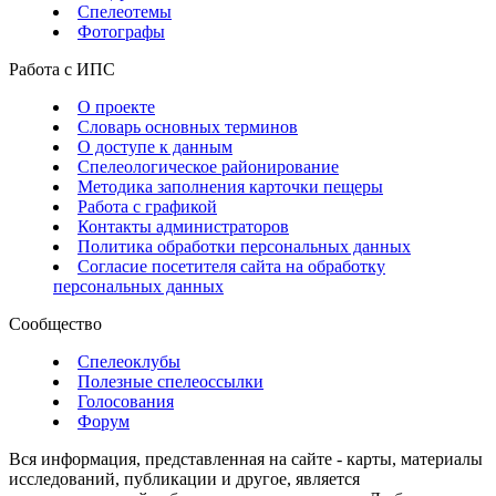
Спелеотемы
Фотографы
Работа с ИПС
О проекте
Словарь основных терминов
О доступе к данным
Спелеологическое районирование
Методика заполнения карточки пещеры
Работа с графикой
Контакты администраторов
Политика обработки персональных данных
Согласие посетителя сайта на обработку
персональных данных
Сообщество
Спелеоклубы
Полезные спелеоссылки
Голосования
Форум
Вся информация, представленная на сайте - карты, материалы
исследований, публикации и другое, является