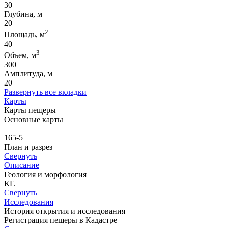
30
Глубина, м
20
2
Площадь, м
40
3
Объем, м
300
Амплитуда, м
20
Развернуть все вкладки
Карты
Карты пещеры
Основные карты
165-5
План и разрез
Свернуть
Описание
Геология и морфология
КГ.
Свернуть
Исследования
История открытия и исследования
Регистрация пещеры в Кадастре