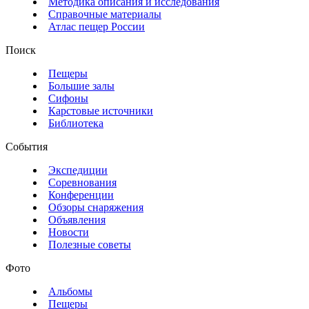
Методика описания и исследования
Справочные материалы
Атлас пещер России
Поиск
Пещеры
Большие залы
Сифоны
Карстовые источники
Библиотека
События
Экспедиции
Соревнования
Конференции
Обзоры снаряжения
Объявления
Новости
Полезные советы
Фото
Альбомы
Пещеры