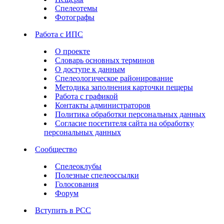
Спелеотемы
Фотографы
Работа с ИПС
О проекте
Словарь основных терминов
О доступе к данным
Спелеологическое районирование
Методика заполнения карточки пещеры
Работа с графикой
Контакты администраторов
Политика обработки персональных данных
Согласие посетителя сайта на обработку
персональных данных
Сообщество
Спелеоклубы
Полезные спелеоссылки
Голосования
Форум
Вступить в РСС