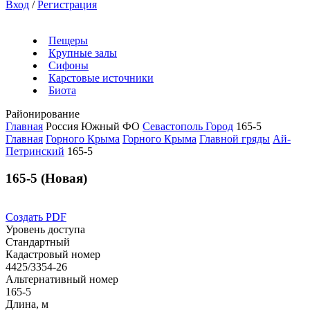
Вход
/
Регистрация
Пещеры
Крупные залы
Сифоны
Карстовые источники
Биота
Районирование
Главная
Россия
Южный ФО
Севастополь Город
165-5
Главная
Горного Крыма
Горного Крыма
Главной гряды
Ай-
Петринский
165-5
165-5 (Новая)
Создать PDF
Уровень доступа
Стандартный
Кадастровый номер
4425/3354-26
Альтернативный номер
165-5
Длина, м