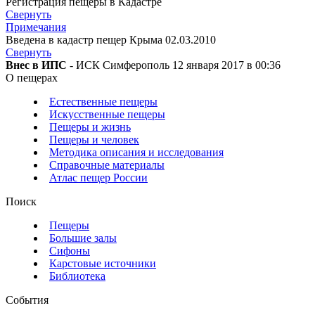
Регистрация пещеры в Кадастре
Свернуть
Примечания
Введена в кадастр пещер Крыма 02.03.2010
Свернуть
Внес в ИПС
- ИСК Симферополь 12 января 2017 в 00:36
О пещерах
Естественные пещеры
Искусственные пещеры
Пещеры и жизнь
Пещеры и человек
Методика описания и исследования
Справочные материалы
Атлас пещер России
Поиск
Пещеры
Большие залы
Сифоны
Карстовые источники
Библиотека
События