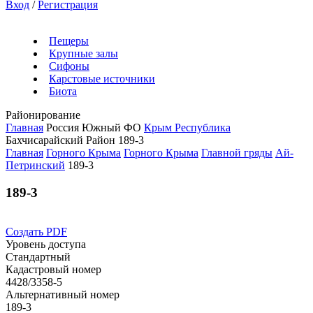
Вход
/
Регистрация
Пещеры
Крупные залы
Сифоны
Карстовые источники
Биота
Районирование
Главная
Россия
Южный ФО
Крым Республика
Бахчисарайский Район
189-3
Главная
Горного Крыма
Горного Крыма
Главной гряды
Ай-
Петринский
189-3
189-3
Создать PDF
Уровень доступа
Стандартный
Кадастровый номер
4428/3358-5
Альтернативный номер
189-3