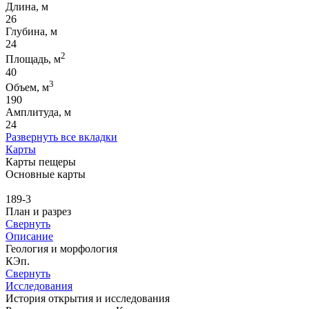
Длина, м
26
Глубина, м
24
2
Площадь, м
40
3
Объем, м
190
Амплитуда, м
24
Развернуть все вкладки
Карты
Карты пещеры
Основные карты
189-3
План и разрез
Свернуть
Описание
Геология и морфология
КЭп.
Свернуть
Исследования
История открытия и исследования