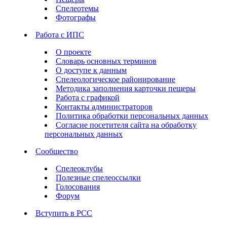
Спелеотемы
Фотографы
Работа с ИПС
О проекте
Словарь основных терминов
О доступе к данным
Спелеологическое районирование
Методика заполнения карточки пещеры
Работа с графикой
Контакты администраторов
Политика обработки персональных данных
Согласие посетителя сайта на обработку
персональных данных
Сообщество
Спелеоклубы
Полезные спелеоссылки
Голосования
Форум
Вступить в РСС