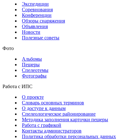
Экспедиции
Соревнования
Конференции
Обзоры снаряжения
Объявления
Новости
Полезные советы
Фото
Альбомы
Пещеры
Спелеотемы
Фотографы
Работа с ИПС
О проекте
Словарь основных терминов
О доступе к данным
Спелеологическое районирование
Методика заполнения карточки пещеры
Работа с графикой
Контакты администраторов
Политика обработки персональных данных