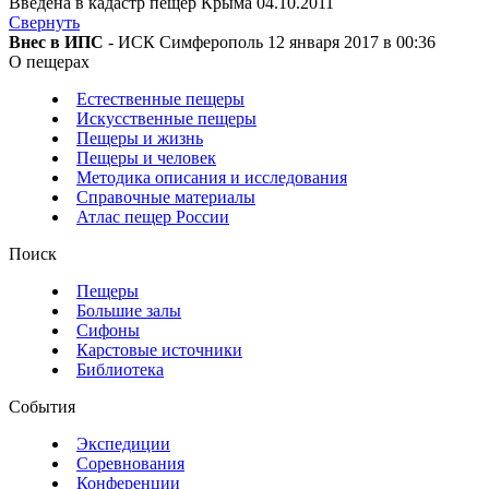
Введена в кадастр пещер Крыма 04.10.2011
Свернуть
Внес в ИПС
- ИСК Симферополь 12 января 2017 в 00:36
О пещерах
Естественные пещеры
Искусственные пещеры
Пещеры и жизнь
Пещеры и человек
Методика описания и исследования
Справочные материалы
Атлас пещер России
Поиск
Пещеры
Большие залы
Сифоны
Карстовые источники
Библиотека
События
Экспедиции
Соревнования
Конференции