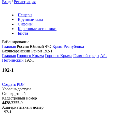
Вход
/
Регистрация
Пещеры
Крупные залы
Сифоны
Карстовые источники
Биота
Районирование
Главная
Россия
Южный ФО
Крым Республика
Бахчисарайский Район
192-1
Главная
Горного Крыма
Горного Крыма
Главной гряды
Ай-
Петринский
192-1
192-1
Создать PDF
Уровень доступа
Стандартный
Кадастровый номер
4428/3355-9
Альтернативный номер
192-1