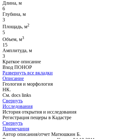
Длина, м
6
Глубина, м
3
2
Площадь, м
5
3
Объем, м
15
Амплитуда, м
3
Краткое описание
Вход ПОНОР
Развернуть все вкладки
Описание
Геология и морфология
НК.
См. docs links
Свернуть
Исследования
История открытия и исследования
Регистрация пещеры в Кадастре
Свернуть
Примечания
Автор описания/отчет Матюшкин Б.