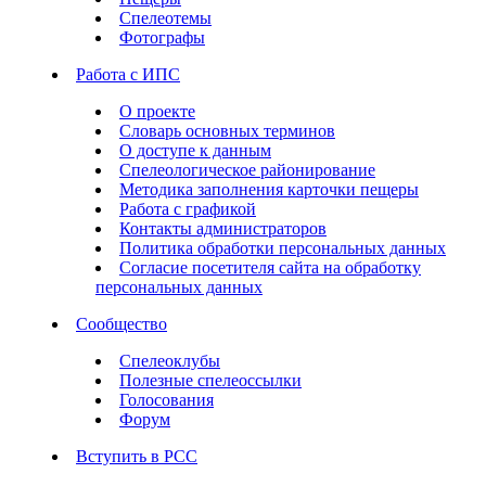
Спелеотемы
Фотографы
Работа с ИПС
О проекте
Словарь основных терминов
О доступе к данным
Спелеологическое районирование
Методика заполнения карточки пещеры
Работа с графикой
Контакты администраторов
Политика обработки персональных данных
Согласие посетителя сайта на обработку
персональных данных
Сообщество
Спелеоклубы
Полезные спелеоссылки
Голосования
Форум
Вступить в РСС