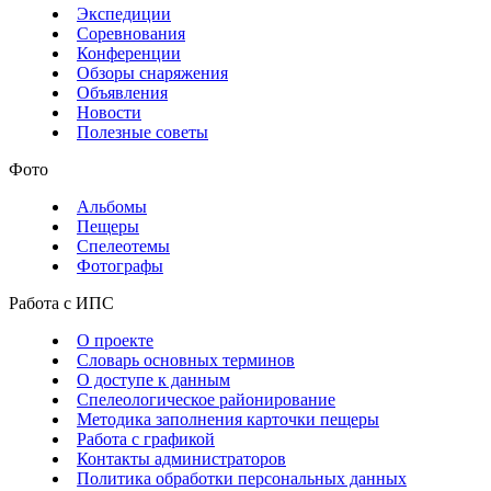
Экспедиции
Соревнования
Конференции
Обзоры снаряжения
Объявления
Новости
Полезные советы
Фото
Альбомы
Пещеры
Спелеотемы
Фотографы
Работа с ИПС
О проекте
Словарь основных терминов
О доступе к данным
Спелеологическое районирование
Методика заполнения карточки пещеры
Работа с графикой
Контакты администраторов
Политика обработки персональных данных