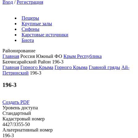
Вход
/
Регистрация
Пещеры
Крупные залы
Сифоны
Карстовые источники
Биота
Районирование
Главная
Россия
Южный ФО
Крым Республика
Бахчисарайский Район
196-3
Главная
Горного Крыма
Горного Крыма
Главной гряды
Ай-
Петринский
196-3
196-3
Создать PDF
Уровень доступа
Стандартный
Кадастровый номер
4427/3355-50
Альтернативный номер
196-3