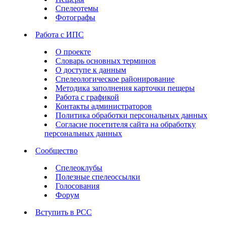
Спелеотемы
Фотографы
Работа с ИПС
О проекте
Словарь основных терминов
О доступе к данным
Спелеологическое районирование
Методика заполнения карточки пещеры
Работа с графикой
Контакты администраторов
Политика обработки персональных данных
Согласие посетителя сайта на обработку
персональных данных
Сообщество
Спелеоклубы
Полезные спелеоссылки
Голосования
Форум
Вступить в РСС