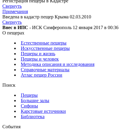
Регистрация пещеры в Кадастре
Свернуть
Примечания
Введена в кадастр пещер Крыма 02.03.2010
Свернуть
Внес в ИПС
- ИСК Симферополь 12 января 2017 в 00:36
О пещерах
Естественные пещеры
Искусственные пещеры
Пещеры и жизнь
Пещеры и человек
Методика описания и исследования
Справочные материалы
Атлас пещер России
Поиск
Пещеры
Большие залы
Сифоны
Карстовые источники
Библиотека
События