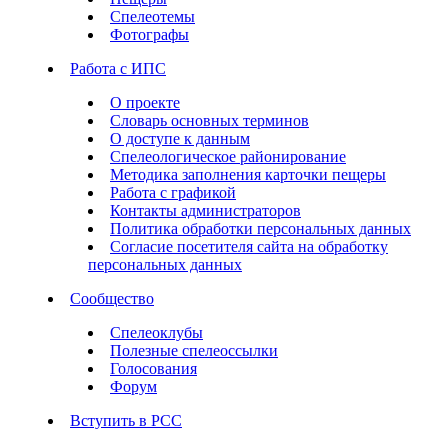
Спелеотемы
Фотографы
Работа с ИПС
О проекте
Словарь основных терминов
О доступе к данным
Спелеологическое районирование
Методика заполнения карточки пещеры
Работа с графикой
Контакты администраторов
Политика обработки персональных данных
Согласие посетителя сайта на обработку
персональных данных
Сообщество
Спелеоклубы
Полезные спелеоссылки
Голосования
Форум
Вступить в РСС