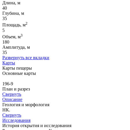
Длина, м
40
Глубина, м
35
2
Площадь, м
5
3
Объем, м
180
Амплитуда, м
35
Развернуть все вкладки
Карты
Карты пещеры
Основные карты
196-9
План и разрез
Свернуть
Описание
Геология и морфология
НК.
Свернуть
Исследования
История открытия и исследования