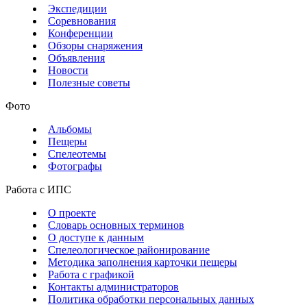
Экспедиции
Соревнования
Конференции
Обзоры снаряжения
Объявления
Новости
Полезные советы
Фото
Альбомы
Пещеры
Спелеотемы
Фотографы
Работа с ИПС
О проекте
Словарь основных терминов
О доступе к данным
Спелеологическое районирование
Методика заполнения карточки пещеры
Работа с графикой
Контакты администраторов
Политика обработки персональных данных