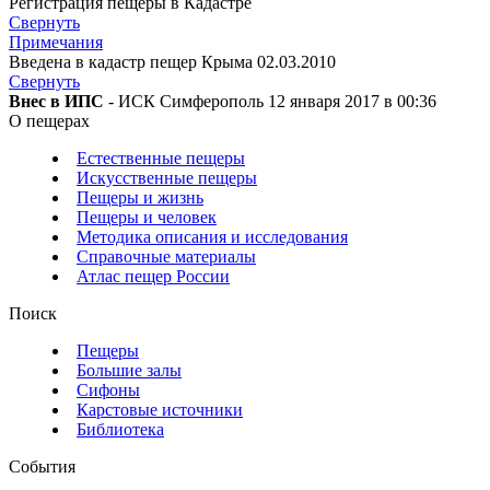
Регистрация пещеры в Кадастре
Свернуть
Примечания
Введена в кадастр пещер Крыма 02.03.2010
Свернуть
Внес в ИПС
- ИСК Симферополь 12 января 2017 в 00:36
О пещерах
Естественные пещеры
Искусственные пещеры
Пещеры и жизнь
Пещеры и человек
Методика описания и исследования
Справочные материалы
Атлас пещер России
Поиск
Пещеры
Большие залы
Сифоны
Карстовые источники
Библиотека
События