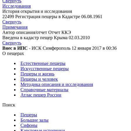
Свернуть
Исследования
История открытия и исследования
22499 Регистрация пещеры в Кадастре 06.08.1961
Свернуть
Примечания
Автор описания/отчет Отчет ККЭ
Введена в кадастр пещер Крыма 02.03.2010
Свернуть
Внес в ИПС
- ИСК Симферополь 12 января 2017 в 00:36
О пещерах
Естественные пещеры
Искусственные пещеры
Пещеры и жизнь
Пещеры и человек
Методика описания и исследования
Справочные материалы
Атлас пещер России
Поиск
Пещеры
Большие залы
Сифоны
Карстовые источники