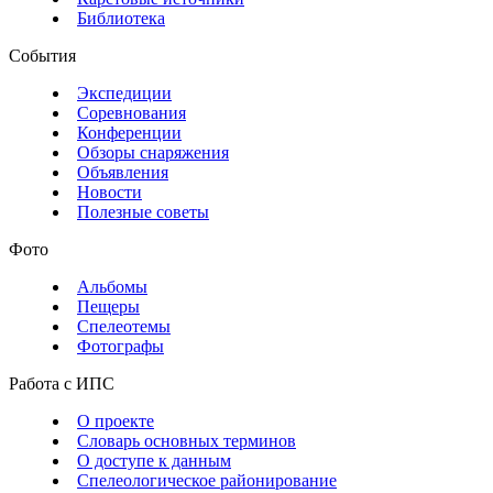
Библиотека
События
Экспедиции
Соревнования
Конференции
Обзоры снаряжения
Объявления
Новости
Полезные советы
Фото
Альбомы
Пещеры
Спелеотемы
Фотографы
Работа с ИПС
О проекте
Словарь основных терминов
О доступе к данным
Спелеологическое районирование