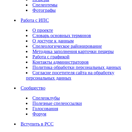
Спелеотемы
Фотографы
Работа с ИПС
О проекте
Словарь основных терминов
О доступе к данным
Спелеологическое районирование
Методика заполнения карточки пещеры
Работа с графикой
Контакты администраторов
Политика обработки персональных данных
Согласие посетителя сайта на обработку
персональных данных
Сообщество
Спелеоклубы
Полезные спелеоссылки
Голосования
Форум
Вступить в РСС