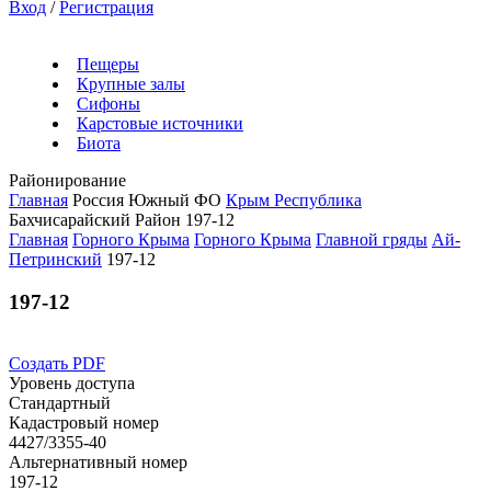
Вход
/
Регистрация
Пещеры
Крупные залы
Сифоны
Карстовые источники
Биота
Районирование
Главная
Россия
Южный ФО
Крым Республика
Бахчисарайский Район
197-12
Главная
Горного Крыма
Горного Крыма
Главной гряды
Ай-
Петринский
197-12
197-12
Создать PDF
Уровень доступа
Стандартный
Кадастровый номер
4427/3355-40
Альтернативный номер
197-12