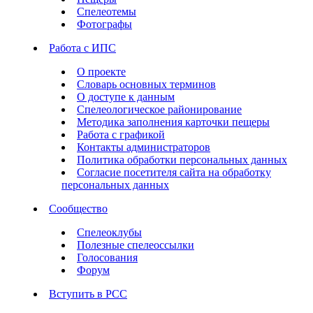
Спелеотемы
Фотографы
Работа с ИПС
О проекте
Словарь основных терминов
О доступе к данным
Спелеологическое районирование
Методика заполнения карточки пещеры
Работа с графикой
Контакты администраторов
Политика обработки персональных данных
Согласие посетителя сайта на обработку
персональных данных
Сообщество
Спелеоклубы
Полезные спелеоссылки
Голосования
Форум
Вступить в РСС