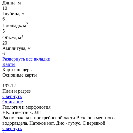
Длина, м
10
Глубина, м
6
2
Площадь, м
5
3
Объем, м
20
Амплитуда, м
6
Развернуть все вкладки
Карты
Карты пещеры
Основные карты
197-12
План и разрез
Свернуть
Описание
Геология и морфология
НК. известняк, J3tt
Расположена в пригребневой части В склона местного
водораздела. Натеков нет. Дно - гумус. С веревкой.
Свернуть