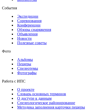
События
Экспедиции
Соревнования
Конференции
Обзоры снаряжения
Объявления
Новости
Полезные советы
Фото
Альбомы
Пещеры
Спелеотемы
Фотографы
Работа с ИПС
О проекте
Словарь основных терминов
О доступе к данным
Спелеологическое районирование
Методика заполнения карточки пещеры