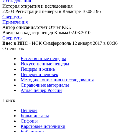
Исследования
История открытия и исследования
22503 Регистрация пещеры в Кадастре 10.08.1961
Свернуть
Примечания
Автор описания/отчет Отчет ККЭ
Введена в кадастр пещер Крыма 02.03.2010
Свернуть
Внес в ИПС
- ИСК Симферополь 12 января 2017 в 00:36
О пещерах
Естественные пещеры
Искусственные пещеры
Пещеры и жизнь
Пещеры и человек
Методика описания и исследования
Справочные материалы
Атлас пещер России
Поиск
Пещеры
Большие залы
Сифоны
Карстовые источники
Библиотека