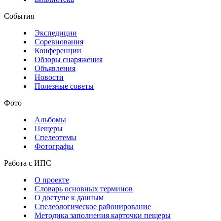
События
Экспедиции
Соревнования
Конференции
Обзоры снаряжения
Объявления
Новости
Полезные советы
Фото
Альбомы
Пещеры
Спелеотемы
Фотографы
Работа с ИПС
О проекте
Словарь основных терминов
О доступе к данным
Спелеологическое районирование
Методика заполнения карточки пещеры