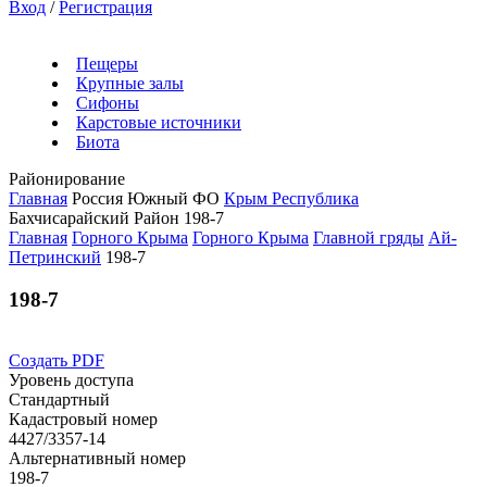
Вход
/
Регистрация
Пещеры
Крупные залы
Сифоны
Карстовые источники
Биота
Районирование
Главная
Россия
Южный ФО
Крым Республика
Бахчисарайский Район
198-7
Главная
Горного Крыма
Горного Крыма
Главной гряды
Ай-
Петринский
198-7
198-7
Создать PDF
Уровень доступа
Стандартный
Кадастровый номер
4427/3357-14
Альтернативный номер
198-7