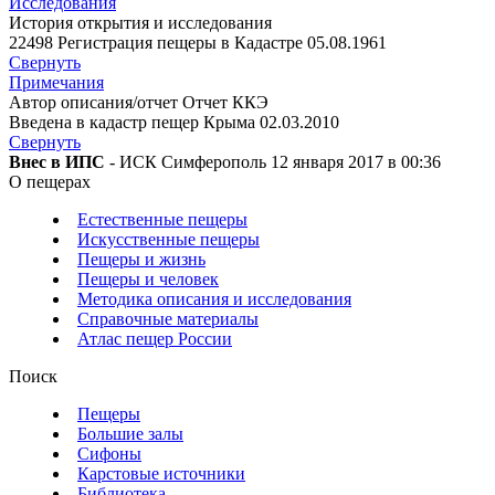
Исследования
История открытия и исследования
22498 Регистрация пещеры в Кадастре 05.08.1961
Свернуть
Примечания
Автор описания/отчет Отчет ККЭ
Введена в кадастр пещер Крыма 02.03.2010
Свернуть
Внес в ИПС
- ИСК Симферополь 12 января 2017 в 00:36
О пещерах
Естественные пещеры
Искусственные пещеры
Пещеры и жизнь
Пещеры и человек
Методика описания и исследования
Справочные материалы
Атлас пещер России
Поиск
Пещеры
Большие залы
Сифоны
Карстовые источники
Библиотека