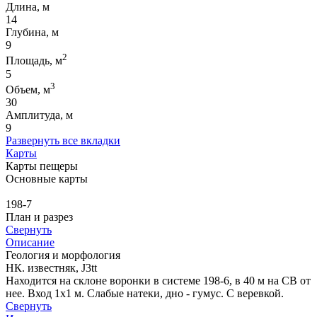
Длина, м
14
Глубина, м
9
2
Площадь, м
5
3
Объем, м
30
Амплитуда, м
9
Развернуть все вкладки
Карты
Карты пещеры
Основные карты
198-7
План и разрез
Свернуть
Описание
Геология и морфология
НК. известняк, J3tt
Находится на склоне воронки в системе 198-6, в 40 м на СВ от
нее. Вход 1х1 м. Слабые натеки, дно - гумус. С веревкой.
Свернуть