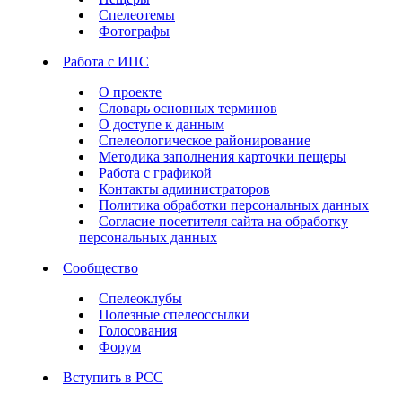
Спелеотемы
Фотографы
Работа с ИПС
О проекте
Словарь основных терминов
О доступе к данным
Спелеологическое районирование
Методика заполнения карточки пещеры
Работа с графикой
Контакты администраторов
Политика обработки персональных данных
Согласие посетителя сайта на обработку
персональных данных
Сообщество
Спелеоклубы
Полезные спелеоссылки
Голосования
Форум
Вступить в РСС