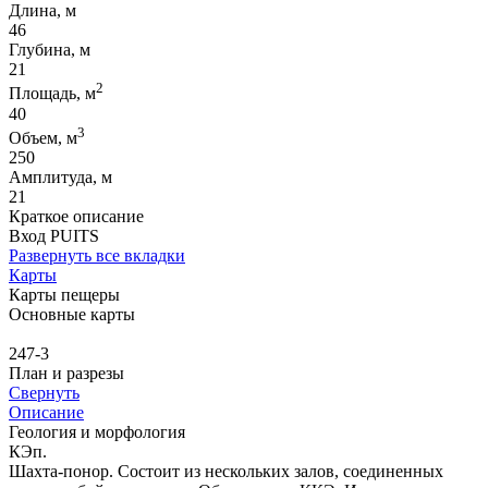
Длина, м
46
Глубина, м
21
2
Площадь, м
40
3
Объем, м
250
Амплитуда, м
21
Краткое описание
Вход PUITS
Развернуть все вкладки
Карты
Карты пещеры
Основные карты
247-3
План и разрезы
Свернуть
Описание
Геология и морфология
КЭп.
Шахта-понор. Состоит из нескольких залов, соединенных