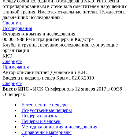
между собой колодцами. Обследована ККЭ. Интересна
отпрепарированным в стене зала сместителем нарушения с
глинкой трения. Имеются от-дельные натеки. Нуждается в
дальнейших исследованиях.
Свернуть
Исследования
История открытия и исследования
00.00.1988 Регистрация пещеры в Кадастре
Клубы и группы, ведущие исследования, курирующие
организации
ККЭ
Свернуть
Примечания
Автор описания/отчет Дублянский В.Н.
Введена в кадастр пещер Крыма 02.03.2010
Свернуть
Внес в ИПС
- ИСК Симферополь 12 января 2017 в 00:36
О пещерах
Естественные пещеры
Искусственные пещеры
Пещеры и жизнь
Пещеры и человек
Методика описания и исследования
Справочные материалы