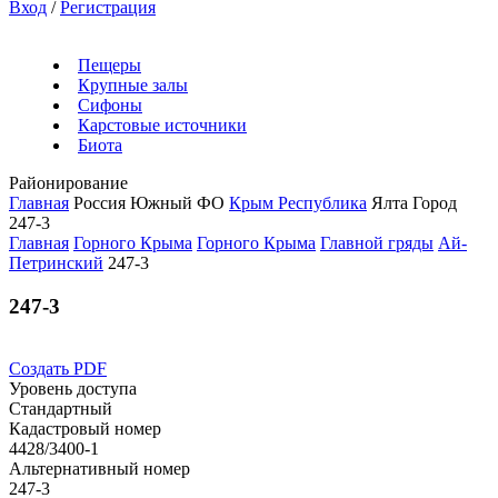
Вход
/
Регистрация
Пещеры
Крупные залы
Сифоны
Карстовые источники
Биота
Районирование
Главная
Россия
Южный ФО
Крым Республика
Ялта Город
247-3
Главная
Горного Крыма
Горного Крыма
Главной гряды
Ай-
Петринский
247-3
247-3
Создать PDF
Уровень доступа
Стандартный
Кадастровый номер
4428/3400-1
Альтернативный номер
247-3