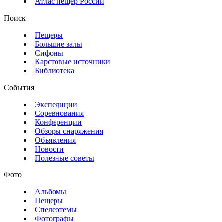
Атлас пещер России
Поиск
Пещеры
Большие залы
Сифоны
Карстовые источники
Библиотека
События
Экспедиции
Соревнования
Конференции
Обзоры снаряжения
Объявления
Новости
Полезные советы
Фото
Альбомы
Пещеры
Спелеотемы
Фотографы