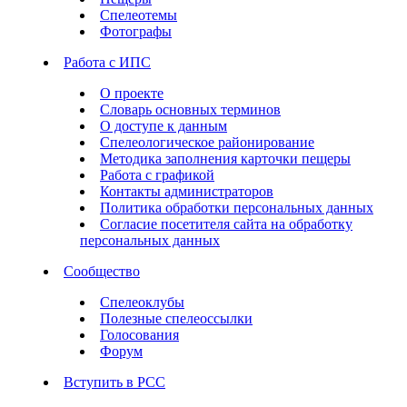
Спелеотемы
Фотографы
Работа с ИПС
О проекте
Словарь основных терминов
О доступе к данным
Спелеологическое районирование
Методика заполнения карточки пещеры
Работа с графикой
Контакты администраторов
Политика обработки персональных данных
Согласие посетителя сайта на обработку
персональных данных
Сообщество
Спелеоклубы
Полезные спелеоссылки
Голосования
Форум
Вступить в РСС