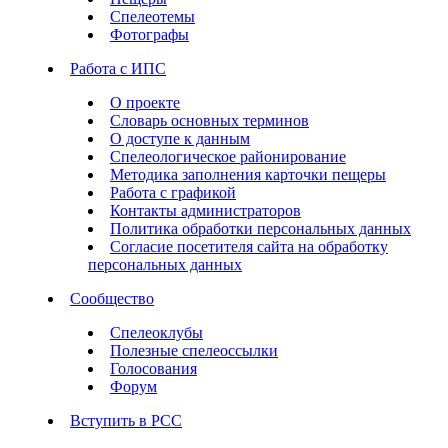
Спелеотемы
Фотографы
Работа с ИПС
О проекте
Словарь основных терминов
О доступе к данным
Спелеологическое районирование
Методика заполнения карточки пещеры
Работа с графикой
Контакты администраторов
Политика обработки персональных данных
Согласие посетителя сайта на обработку
персональных данных
Сообщество
Спелеоклубы
Полезные спелеоссылки
Голосования
Форум
Вступить в РСС