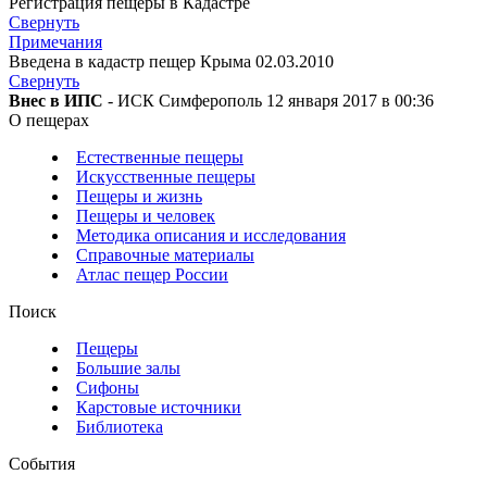
Регистрация пещеры в Кадастре
Свернуть
Примечания
Введена в кадастр пещер Крыма 02.03.2010
Свернуть
Внес в ИПС
- ИСК Симферополь 12 января 2017 в 00:36
О пещерах
Естественные пещеры
Искусственные пещеры
Пещеры и жизнь
Пещеры и человек
Методика описания и исследования
Справочные материалы
Атлас пещер России
Поиск
Пещеры
Большие залы
Сифоны
Карстовые источники
Библиотека
События