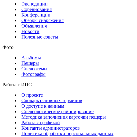
Экспедиции
Соревнования
Конференции
Обзоры снаряжения
Объявления
Новости
Полезные советы
Фото
Альбомы
Пещеры
Спелеотемы
Фотографы
Работа с ИПС
О проекте
Словарь основных терминов
О доступе к данным
Спелеологическое районирование
Методика заполнения карточки пещеры
Работа с графикой
Контакты администраторов
Политика обработки персональных данных