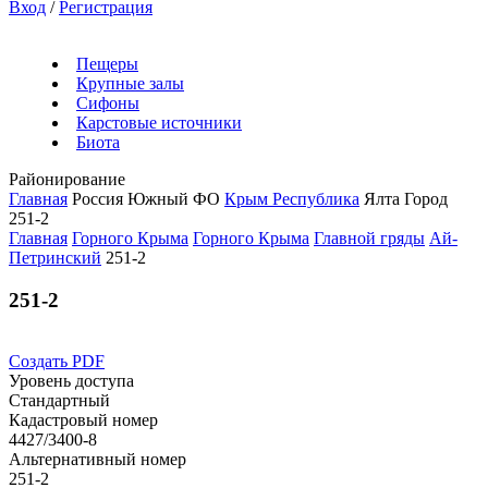
Вход
/
Регистрация
Пещеры
Крупные залы
Сифоны
Карстовые источники
Биота
Районирование
Главная
Россия
Южный ФО
Крым Республика
Ялта Город
251-2
Главная
Горного Крыма
Горного Крыма
Главной гряды
Ай-
Петринский
251-2
251-2
Создать PDF
Уровень доступа
Стандартный
Кадастровый номер
4427/3400-8
Альтернативный номер
251-2