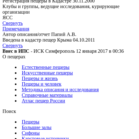
Регистрация пещеры в Кадастре 30.11.2000
Клубы и группы, ведущие исследования, курирующие
организации
ЯСС
Свернуть
Примечания
Автор описания/отчет Папий А.В.
Введена в кадастр пещер Крыма 04.10.2011
Свернуть
Внес в ИПС
- ИСК Симферополь 12 января 2017 в 00:36
О пещерах
Естественные пещеры
Искусственные пещеры
Пещеры и жизнь
Пещеры и человек
Методика описания и исследования
Справочные материалы
Атлас пещер России
Поиск
Пещеры
Большие залы
Сифоны
Карстовые источники