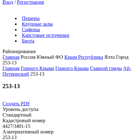
Вход
/
Регистрация
Пещеры
Крупные залы
Сифоны
Карстовые источники
Биота
Районирование
Главная
Россия
Южный ФО
Крым Республика
Ялта Город
253-13
Главная
Горного Крыма
Горного Крыма
Главной гряды
Ай-
Петринский
253-13
253-13
Создать PDF
Уровень доступа
Стандартный
Кадастровый номер
4427/3401-15
Альтернативный номер
253-13