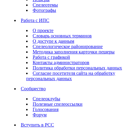
Спелеотемы
Фотографы
Работа с ИПС
О проекте
Словарь основных терминов
О доступе к данным
Спелеологическое районирование
Методика заполнения карточки пещеры
Работа с графикой
Контакты администраторов
Политика обработки персональных данных
Согласие посетителя сайта на обработку
персональных данных
Сообщество
Спелеоклубы
Полезные спелеоссылки
Голосования
Форум
Вступить в РСС