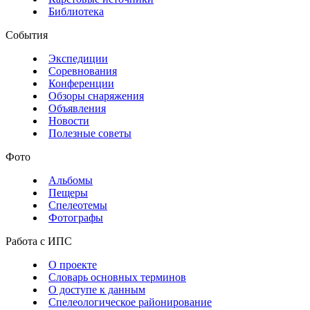
Библиотека
События
Экспедиции
Соревнования
Конференции
Обзоры снаряжения
Объявления
Новости
Полезные советы
Фото
Альбомы
Пещеры
Спелеотемы
Фотографы
Работа с ИПС
О проекте
Словарь основных терминов
О доступе к данным
Спелеологическое районирование