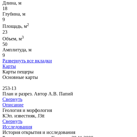
Длина, м
18
Глубина, м
9
2
Площадь, м
23
3
Объем, м
50
Амплитуда, м
9
Развернуть все вкладки
Карты
Карты пещеры
Основные карты
253-13
План и разрез. Автор А.В. Папий
Свернуть
Описание
Геология и морфология
КЭп. известняк, J3tt
Свернуть
Исследования
История открытия и исследования