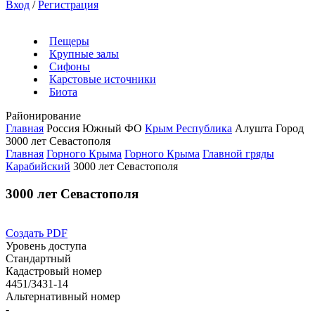
Вход
/
Регистрация
Пещеры
Крупные залы
Сифоны
Карстовые источники
Биота
Районирование
Главная
Россия
Южный ФО
Крым Республика
Алушта Город
3000 лет Севастополя
Главная
Горного Крыма
Горного Крыма
Главной гряды
Карабийский
3000 лет Севастополя
3000 лет Севастополя
Создать PDF
Уровень доступа
Стандартный
Кадастровый номер
4451/3431-14
Альтернативный номер
-