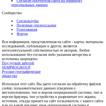
Согласие посетителя сайта на обработку
персональных данных
Сообщество
Спелеоклубы
Полезные спелеоссылки
Голосования
Форум
Вся информация, представленная на сайте - карты, материалы
исследований, публикации и другое, является
интеллектуальной собственностью ее авторов. Любое
использование без согласия либо указания авторства и
источника запрещено.
Под чуткой заботой
SEMPROGROUP
Русское географическое
общество
Используя этот сайт, Вы даете согласие на обработку файлов
cookie, пользовательских данных (сведения о
местоположении, тип и версия операционной системы, тип и
версия браузера, тип устройства и разрешение его экрана;
источник, откуда пришел на сайт пользователь; с какого сайта
или по какой рекламе; язык операционной системы и