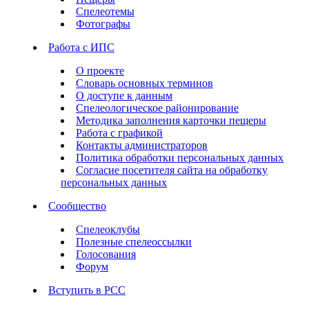
Спелеотемы
Фотографы
Работа с ИПС
О проекте
Словарь основных терминов
О доступе к данным
Спелеологическое районирование
Методика заполнения карточки пещеры
Работа с графикой
Контакты администраторов
Политика обработки персональных данных
Согласие посетителя сайта на обработку
персональных данных
Сообщество
Спелеоклубы
Полезные спелеоссылки
Голосования
Форум
Вступить в РСС