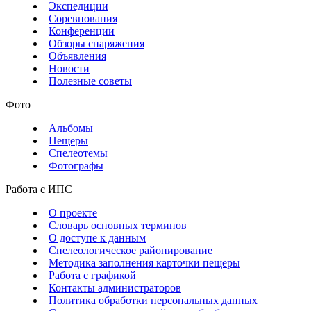
Экспедиции
Соревнования
Конференции
Обзоры снаряжения
Объявления
Новости
Полезные советы
Фото
Альбомы
Пещеры
Спелеотемы
Фотографы
Работа с ИПС
О проекте
Словарь основных терминов
О доступе к данным
Спелеологическое районирование
Методика заполнения карточки пещеры
Работа с графикой
Контакты администраторов
Политика обработки персональных данных