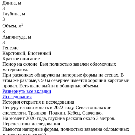
Длина, м
3
Глубина, м
3
3
Объем, м
3
Амплитуда, м
3
Генезис
Карстовый, Биогенный
Краткое описание
Понор на склоне. Был полностью завален обломочных
материалом.
При раскопках обнаружены напорные формы на стенах. В
этом же разломе,в 50 м севернее имеется хороший карстовый
провал. Есть шанс выйти в обширные объемы.
Развернуть все вкладки
Исследования
История открытия и исследования
Пещеру начали копать в 2022 году. Севастопольские
спелеологи. Трынков, Подкин, Кебец, Савченко.
На момент 2026 года, глубина раскопа около 3 метров.
Перспективы исследования
Имеются напорные формы, полностью завалена обломочных
материалом и землёй.