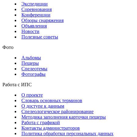
Экспедиции
Соревнования
Конференции
Обзоры снаряжения
Объявления
Новости
Полезные советы
Фото
Альбомы
Пещеры
Спелеотемы
Фотографы
Работа с ИПС
О проекте
Словарь основных терминов
О доступе к данным
Спелеологическое районирование
Методика заполнения карточки пещеры
Работа с графикой
Контакты администраторов
Политика обработки персональных данных