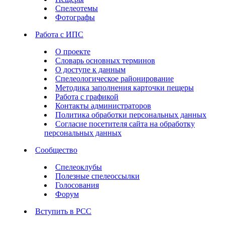
Спелеотемы
Фотографы
Работа с ИПС
О проекте
Словарь основных терминов
О доступе к данным
Спелеологическое районирование
Методика заполнения карточки пещеры
Работа с графикой
Контакты администраторов
Политика обработки персональных данных
Согласие посетителя сайта на обработку
персональных данных
Сообщество
Спелеоклубы
Полезные спелеоссылки
Голосования
Форум
Вступить в РСС