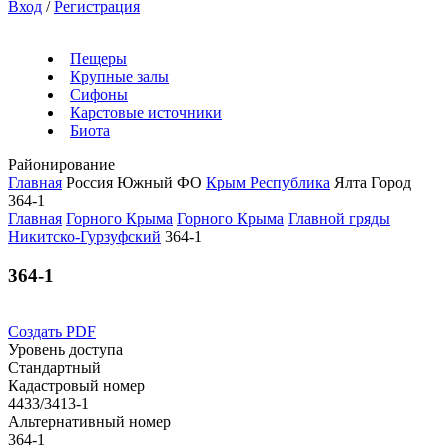
Вход
/
Регистрация
Пещеры
Крупные залы
Сифоны
Карстовые источники
Биота
Районирование
Главная
Россия
Южный ФО
Крым Республика
Ялта Город
364-1
Главная
Горного Крыма
Горного Крыма
Главной гряды
Никитско-Гурзуфский
364-1
364-1
Создать PDF
Уровень доступа
Стандартный
Кадастровый номер
4433/3413-1
Альтернативный номер
364-1