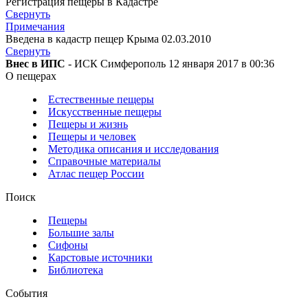
Регистрация пещеры в Кадастре
Свернуть
Примечания
Введена в кадастр пещер Крыма 02.03.2010
Свернуть
Внес в ИПС
- ИСК Симферополь 12 января 2017 в 00:36
О пещерах
Естественные пещеры
Искусственные пещеры
Пещеры и жизнь
Пещеры и человек
Методика описания и исследования
Справочные материалы
Атлас пещер России
Поиск
Пещеры
Большие залы
Сифоны
Карстовые источники
Библиотека
События