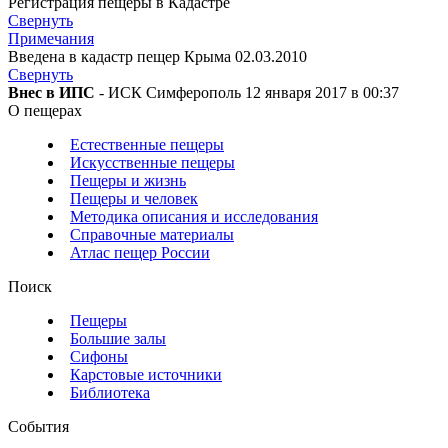
Регистрация пещеры в Кадастре
Свернуть
Примечания
Введена в кадастр пещер Крыма 02.03.2010
Свернуть
Внес в ИПС
- ИСК Симферополь 12 января 2017 в 00:37
О пещерах
Естественные пещеры
Искусственные пещеры
Пещеры и жизнь
Пещеры и человек
Методика описания и исследования
Справочные материалы
Атлас пещер России
Поиск
Пещеры
Большие залы
Сифоны
Карстовые источники
Библиотека
События