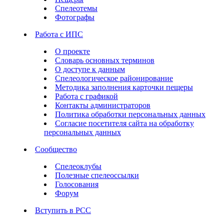
Спелеотемы
Фотографы
Работа с ИПС
О проекте
Словарь основных терминов
О доступе к данным
Спелеологическое районирование
Методика заполнения карточки пещеры
Работа с графикой
Контакты администраторов
Политика обработки персональных данных
Согласие посетителя сайта на обработку
персональных данных
Сообщество
Спелеоклубы
Полезные спелеоссылки
Голосования
Форум
Вступить в РСС