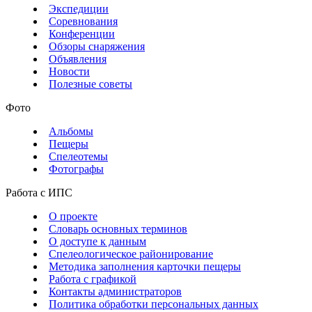
Экспедиции
Соревнования
Конференции
Обзоры снаряжения
Объявления
Новости
Полезные советы
Фото
Альбомы
Пещеры
Спелеотемы
Фотографы
Работа с ИПС
О проекте
Словарь основных терминов
О доступе к данным
Спелеологическое районирование
Методика заполнения карточки пещеры
Работа с графикой
Контакты администраторов
Политика обработки персональных данных