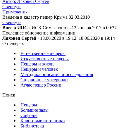
Автор: Ляховец Сергей
Свернуть
Примечания
Введена в кадастр пещер Крыма 02.03.2010
Свернуть
Внес в ИПС
- ИСК Симферополь 12 января 2017 в 00:37
Последнее обновление информации:
Ляховец Сергей
- 18.06.2020 в 19:12, 18.06.2020 в 19:14
О пещерах
Естественные пещеры
Искусственные пещеры
Пещеры и жизнь
Пещеры и человек
Методика описания и исследования
Справочные материалы
Атлас пещер России
Поиск
Пещеры
Большие залы
Сифоны
Карстовые источники
Библиотека