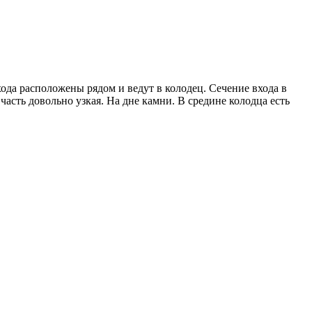
хода расположены рядом и ведут в колодец. Сечение входа в
асть довольно узкая. На дне камни. В средине колодца есть