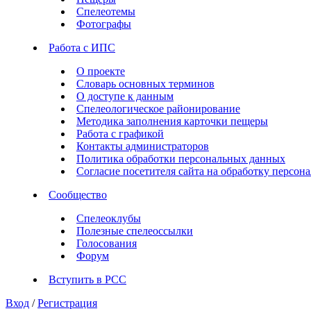
Спелеотемы
Фотографы
Работа с ИПС
О проекте
Словарь основных терминов
О доступе к данным
Спелеологическое районирование
Методика заполнения карточки пещеры
Работа с графикой
Контакты администраторов
Политика обработки персональных данных
Согласие посетителя сайта на обработку персо
Сообщество
Спелеоклубы
Полезные спелеоссылки
Голосования
Форум
Вступить в РСС
Вход
/
Регистрация