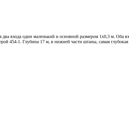
я два входа один маленький и основной размером 1х0,3 м. Оба в
й 454-1. Глубина 17 м, в нижней части штаны, самая глубокая ч