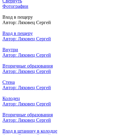
Свернуть
Фотографии
Вход в пещеру
Автор: Ляховец Сергей
Вход в пещеру
Автор: Ляховец Сергей
Внутри
Автор: Ляховец Сергей
Вторичные образования
Автор: Ляховец Сергей
Стена
Автор: Ляховец Сергей
Колодец
Автор: Ляховец Сергей
Вторичные образования
Автор: Ляховец Сергей
Вход в штанину в колодце