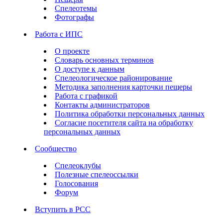
Спелеотемы
Фотографы
Работа с ИПС
О проекте
Словарь основных терминов
О доступе к данным
Спелеологическое районирование
Методика заполнения карточки пещеры
Работа с графикой
Контакты администраторов
Политика обработки персональных данных
Согласие посетителя сайта на обработку
персональных данных
Сообщество
Спелеоклубы
Полезные спелеоссылки
Голосования
Форум
Вступить в РСС