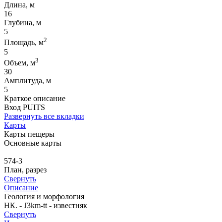
Длина, м
16
Глубина, м
5
2
Площадь, м
5
3
Объем, м
30
Амплитуда, м
5
Краткое описание
Вход PUITS
Развернуть все вкладки
Карты
Карты пещеры
Основные карты
574-3
План, разрез
Свернуть
Описание
Геология и морфология
НК. - J3km-tt - известняк
Свернуть