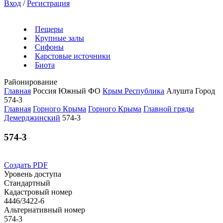
Вход
/
Регистрация
Пещеры
Крупные залы
Сифоны
Карстовые источники
Биота
Районирование
Главная
Россия
Южный ФО
Крым Республика
Алушта Город
574-3
Главная
Горного Крыма
Горного Крыма
Главной гряды
Демерджинский
574-3
574-3
Создать PDF
Уровень доступа
Стандартный
Кадастровый номер
4446/3422-6
Альтернативный номер
574-3