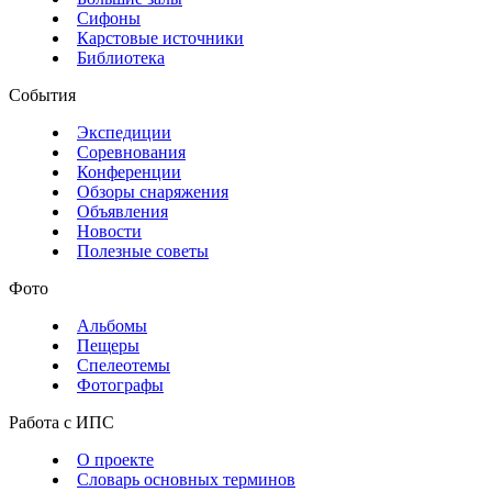
Сифоны
Карстовые источники
Библиотека
События
Экспедиции
Соревнования
Конференции
Обзоры снаряжения
Объявления
Новости
Полезные советы
Фото
Альбомы
Пещеры
Спелеотемы
Фотографы
Работа с ИПС
О проекте
Словарь основных терминов