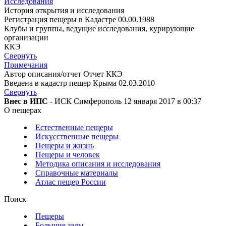
Исследования
История открытия и исследования
Регистрация пещеры в Кадастре 00.00.1988
Клубы и группы, ведущие исследования, курирующие
организации
ККЭ
Свернуть
Примечания
Автор описания/отчет Отчет ККЭ
Введена в кадастр пещер Крыма 02.03.2010
Свернуть
Внес в ИПС
- ИСК Симферополь 12 января 2017 в 00:37
О пещерах
Естественные пещеры
Искусственные пещеры
Пещеры и жизнь
Пещеры и человек
Методика описания и исследования
Справочные материалы
Атлас пещер России
Поиск
Пещеры
Большие залы