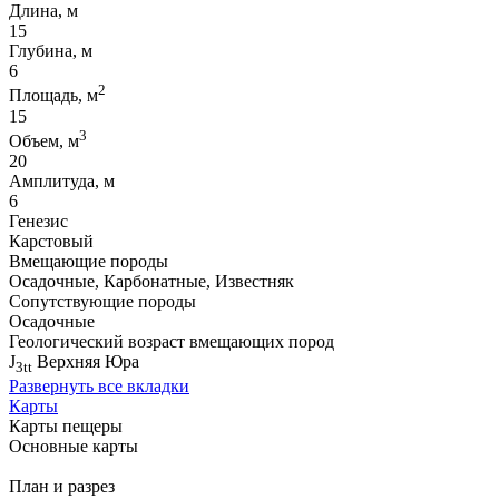
Длина, м
15
Глубина, м
6
2
Площадь, м
15
3
Объем, м
20
Амплитуда, м
6
Генезис
Карстовый
Вмещающие породы
Осадочные, Карбонатные, Известняк
Сопутствующие породы
Осадочные
Геологический возраст вмещающих пород
J
Верхняя Юра
3tt
Развернуть все вкладки
Карты
Карты пещеры
Основные карты
План и разрез