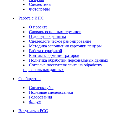
Спелеотемы
Фотографы
Работа с ИПС
О проекте
Словарь основных терминов
О доступе к данным
Спелеологическое районирование
Методика заполнения карточки пещеры
Работа с графикой
Контакты администраторов
Политика обработки персональных данных
Согласие посетителя сайта на обработку
персональных данных
Сообщество
Спелеоклубы
Полезные спелеоссылки
Голосования
Форум
Вступить в РСС