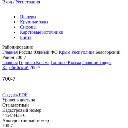
Вход
/
Регистрация
Пещеры
Крупные залы
Сифоны
Карстовые источники
Биота
Районирование
Главная
Россия
Южный ФО
Крым Республика
Белогорский
Район
700-7
Главная
Горного Крыма
Горного Крыма
Главной гряды
Карабийский
700-7
700-7
Создать PDF
Уровень доступа
Стандартный
Кадастровый номер
4454/3433-6
Альтернативный номер
700-7