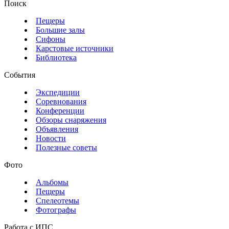
Поиск
Пещеры
Большие залы
Сифоны
Карстовые источники
Библиотека
События
Экспедиции
Соревнования
Конференции
Обзоры снаряжения
Объявления
Новости
Полезные советы
Фото
Альбомы
Пещеры
Спелеотемы
Фотографы
Работа с ИПС