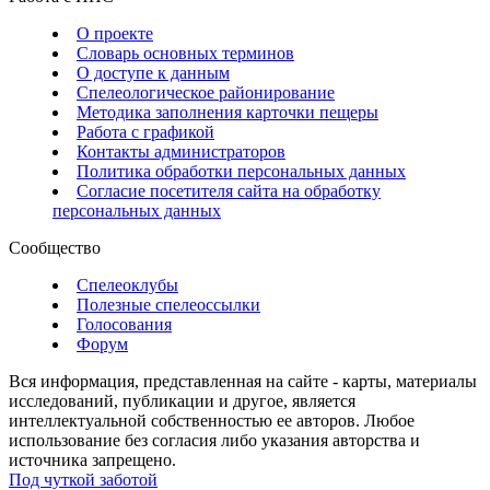
О проекте
Словарь основных терминов
О доступе к данным
Спелеологическое районирование
Методика заполнения карточки пещеры
Работа с графикой
Контакты администраторов
Политика обработки персональных данных
Согласие посетителя сайта на обработку
персональных данных
Сообщество
Спелеоклубы
Полезные спелеоссылки
Голосования
Форум
Вся информация, представленная на сайте - карты, материалы
исследований, публикации и другое, является
интеллектуальной собственностью ее авторов. Любое
использование без согласия либо указания авторства и
источника запрещено.
Под чуткой заботой