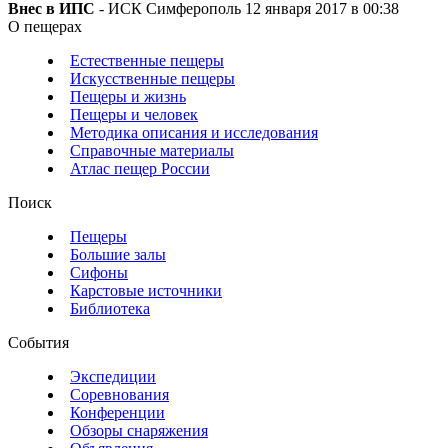
Внес в ИПС
- ИСК Симферополь 12 января 2017 в 00:38
О пещерах
Естественные пещеры
Искусственные пещеры
Пещеры и жизнь
Пещеры и человек
Методика описания и исследования
Справочные материалы
Атлас пещер России
Поиск
Пещеры
Большие залы
Сифоны
Карстовые источники
Библиотека
События
Экспедиции
Соревнования
Конференции
Обзоры снаряжения