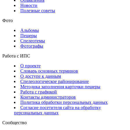
Объявления
Новости
Полезные советы
Фото
Альбомы
Пещеры
Спелеотемы
Фотографы
Работа с ИПС
О проекте
Словарь основных терминов
О доступе к данным
Спелеологическое районирование
Методика заполнения карточки пещеры
Работа с графикой
Контакты администраторов
Политика обработки персональных данных
Согласие посетителя сайта на обработку
персональных данных
Сообщество