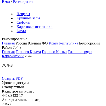
Вход
/
Регистрация
Пещеры
Крупные залы
Сифоны
Карстовые источники
Биота
Районирование
Главная
Россия
Южный ФО
Крым Республика
Белогорский
Район
704-3
Главная
Горного Крыма
Горного Крыма
Главной гряды
Карабийский
704-3
704-3
Создать PDF
Уровень доступа
Стандартный
Кадастровый номер
4453/3433-17
Альтернативный номер
704-3