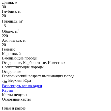
Длина, м
30
Глубина, м
20
2
Площадь, м
15
3
Объем, м
220
Амплитуда, м
20
Генезис
Карстовый
Вмещающие породы
Осадочные, Карбонатные, Известняк
Сопутствующие породы
Осадочные
Геологический возраст вмещающих пород
J
Верхняя Юра
3tt
Развернуть все вкладки
Карты
Карты пещеры
Основные карты
План и разрез