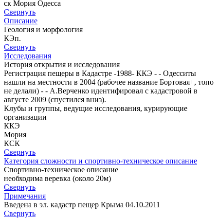
ск Мория Одесса
Свернуть
Описание
Геология и морфология
КЭп.
Свернуть
Исследования
История открытия и исследования
Регистрация пещеры в Кадастре -1988- ККЭ - - Одесситы
нашли на местности в 2004 (рабочее название Бортовая+, топо
не делали) - - А.Верченко идентифировал с кадастровой в
августе 2009 (спустился вниз).
Клубы и группы, ведущие исследования, курирующие
организации
ККЭ
Мория
КСК
Свернуть
Категория сложности и спортивно-техническое описание
Спортивно-техническое описание
необходима веревка (около 20м)
Свернуть
Примечания
Введена в эл. кадастр пещер Крыма 04.10.2011
Свернуть