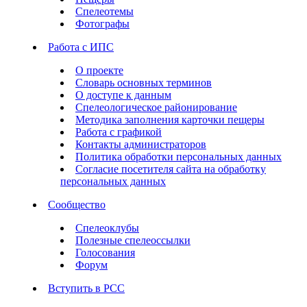
Спелеотемы
Фотографы
Работа с ИПС
О проекте
Словарь основных терминов
О доступе к данным
Спелеологическое районирование
Методика заполнения карточки пещеры
Работа с графикой
Контакты администраторов
Политика обработки персональных данных
Согласие посетителя сайта на обработку
персональных данных
Сообщество
Спелеоклубы
Полезные спелеоссылки
Голосования
Форум
Вступить в РСС