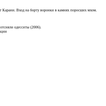
от Карани. Вход на борту воронки в камнях поросших мхом.
отсняли одесситы (2006).
ации