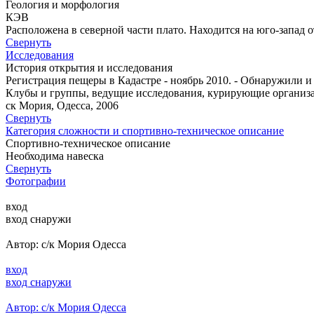
Геология и морфология
КЭВ
Расположена в северной части плато. Находится на юго-запад 
Свернуть
Исследования
История открытия и исследования
Регистрация пещеры в Кадастре - ноябрь 2010. - Обнаружили и 
Клубы и группы, ведущие исследования, курирующие организ
ск Мория, Одесса, 2006
Свернуть
Категория сложности и спортивно-техническое описание
Спортивно-техническое описание
Необходима навеска
Свернуть
Фотографии
вход
вход снаружи
Автор: с/к Мория Одесса
вход
вход снаружи
Автор: с/к Мория Одесса