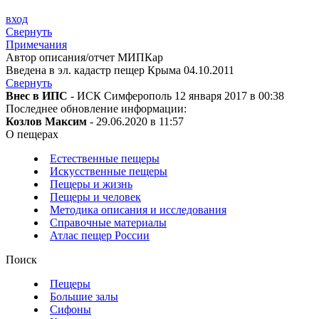
вход
Свернуть
Примечания
Автор описания/отчет МИПКар
Введена в эл. кадастр пещер Крыма 04.10.2011
Свернуть
Внес в ИПС
- ИСК Симферополь 12 января 2017 в 00:38
Последнее обновление информации:
Козлов Максим
- 29.06.2020 в 11:57
О пещерах
Естественные пещеры
Искусственные пещеры
Пещеры и жизнь
Пещеры и человек
Методика описания и исследования
Справочные материалы
Атлас пещер России
Поиск
Пещеры
Большие залы
Сифоны