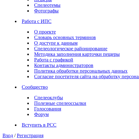
Спелеотемы
Фотографы
Работа с ИПС
О проекте
Словарь основных терминов
О доступе к данным
Спелеологическое районирование
Методика заполнения карточки пещеры
Работа с графикой
Контакты администраторов
Политика обработки персональных данных
Согласие посетителя сайта на обработку персо
Сообщество
Спелеоклубы
Полезные спелеоссылки
Голосования
Форум
Вступить в РСС
Вход
/
Регистрация