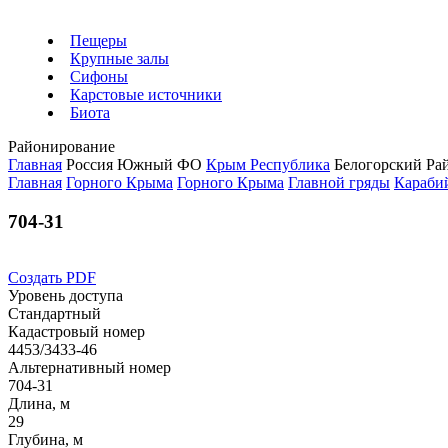
Пещеры
Крупные залы
Сифоны
Карстовые источники
Биота
Районирование
Главная
Россия
Южный ФО
Крым Республика
Белогорский Ра
Главная
Горного Крыма
Горного Крыма
Главной гряды
Караби
704-31
Создать PDF
Уровень доступа
Стандартный
Кадастровый номер
4453/3433-46
Альтернативный номер
704-31
Длина, м
29
Глубина, м