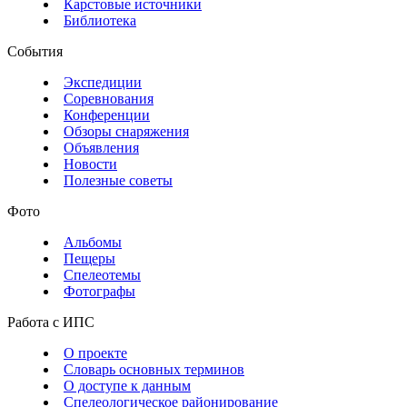
Карстовые источники
Библиотека
События
Экспедиции
Соревнования
Конференции
Обзоры снаряжения
Объявления
Новости
Полезные советы
Фото
Альбомы
Пещеры
Спелеотемы
Фотографы
Работа с ИПС
О проекте
Словарь основных терминов
О доступе к данным
Спелеологическое районирование