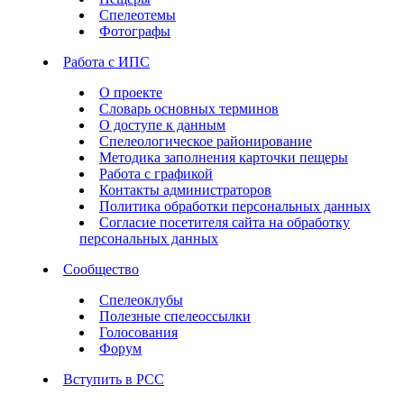
Спелеотемы
Фотографы
Работа с ИПС
О проекте
Словарь основных терминов
О доступе к данным
Спелеологическое районирование
Методика заполнения карточки пещеры
Работа с графикой
Контакты администраторов
Политика обработки персональных данных
Согласие посетителя сайта на обработку
персональных данных
Сообщество
Спелеоклубы
Полезные спелеоссылки
Голосования
Форум
Вступить в РСС