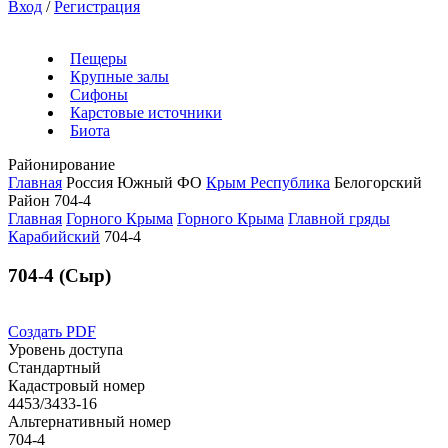
Вход
/
Регистрация
Пещеры
Крупные залы
Сифоны
Карстовые источники
Биота
Районирование
Главная
Россия
Южный ФО
Крым Республика
Белогорский
Район
704-4
Главная
Горного Крыма
Горного Крыма
Главной гряды
Карабийский
704-4
704-4 (Сыр)
Создать PDF
Уровень доступа
Стандартный
Кадастровый номер
4453/3433-16
Альтернативный номер
704-4