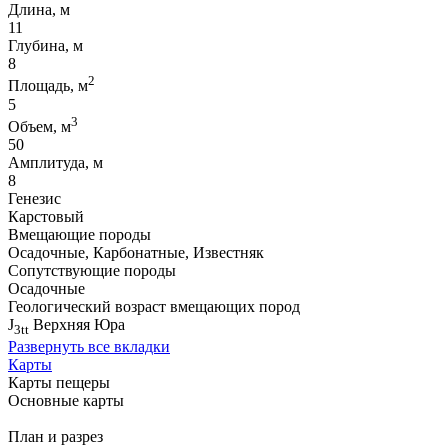
Длина, м
11
Глубина, м
8
2
Площадь, м
5
3
Объем, м
50
Амплитуда, м
8
Генезис
Карстовый
Вмещающие породы
Осадочные, Карбонатные, Известняк
Сопутствующие породы
Осадочные
Геологический возраст вмещающих пород
J
Верхняя Юра
3tt
Развернуть все вкладки
Карты
Карты пещеры
Основные карты
План и разрез