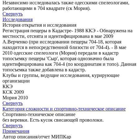
Независимо исследовалась также одесскими спелеологами,
работающими в 704 квадрате (ск Мория).
Свернуть
Исследования
История открытия и исследования
Регистрация пещеры в Кадастре- 1988 ККЭ - Обнаружена на
местности, отснята и идентифицирована в мае 2009
А.Верченко (при исследовании пещеры 704-18, которая
находится в непосредственной близости от 704-4). - В мае
2010 одесские спелеологи (Мория) передали в кадастр
топосъемку пещеры 'Сыр', которая однозначно была
идентифицирована как 704-4 (по координатам и топо). Данная
топосъемка также добавлена в кадастр.
Клубы и группы, ведущие исследования, курирующие
организации
ККЭ
КСК 2009
Мория 2010
Свернуть
Категория сложности и спортивно-техническое описание
Спортивно-техническое описание
без веревки. Есть кусок свисающей проволоки.
Свернуть
Примечания
Автор описания/отчет МИПКар