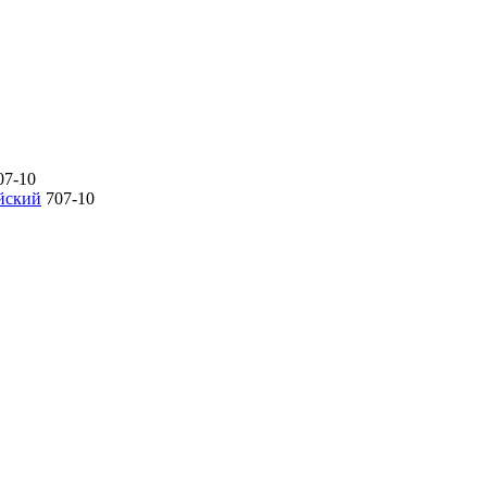
07-10
йский
707-10