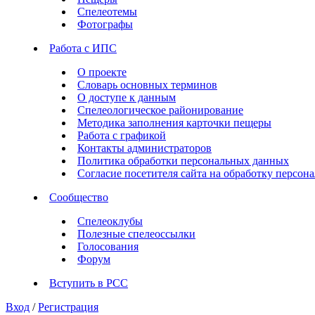
Спелеотемы
Фотографы
Работа с ИПС
О проекте
Словарь основных терминов
О доступе к данным
Спелеологическое районирование
Методика заполнения карточки пещеры
Работа с графикой
Контакты администраторов
Политика обработки персональных данных
Согласие посетителя сайта на обработку персо
Сообщество
Спелеоклубы
Полезные спелеоссылки
Голосования
Форум
Вступить в РСС
Вход
/
Регистрация