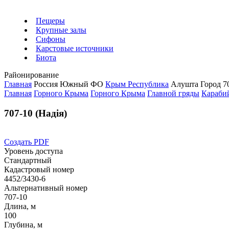
Пещеры
Крупные залы
Сифоны
Карстовые источники
Биота
Районирование
Главная
Россия
Южный ФО
Крым Республика
Алушта Город
7
Главная
Горного Крыма
Горного Крыма
Главной гряды
Караби
707-10 (Надія)
Создать PDF
Уровень доступа
Стандартный
Кадастровый номер
4452/3430-6
Альтернативный номер
707-10
Длина, м
100
Глубина, м