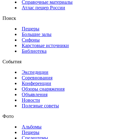
Справочные материалы
Атлас пещер России
Поиск
Пещеры
Большие залы
Сифоны
Карстовые источники
Библиотека
События
Экспедиции
Соревнования
Конференции
Обзоры снаряжения
Объявления
Новости
Полезные советы
Фото
Альбомы
Пещеры
Спелеотемы