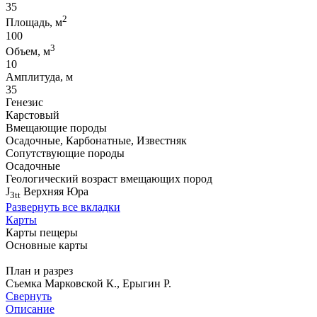
35
2
Площадь, м
100
3
Объем, м
10
Амплитуда, м
35
Генезис
Карстовый
Вмещающие породы
Осадочные, Карбонатные, Известняк
Сопутствующие породы
Осадочные
Геологический возраст вмещающих пород
J
Верхняя Юра
3tt
Развернуть все вкладки
Карты
Карты пещеры
Основные карты
План и разрез
Съемка Марковской К., Ерыгин Р.
Свернуть
Описание