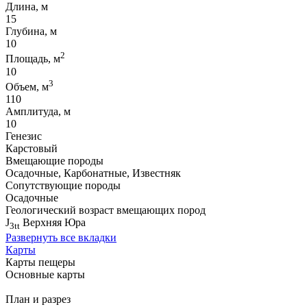
Длина, м
15
Глубина, м
10
2
Площадь, м
10
3
Объем, м
110
Амплитуда, м
10
Генезис
Карстовый
Вмещающие породы
Осадочные, Карбонатные, Известняк
Сопутствующие породы
Осадочные
Геологический возраст вмещающих пород
J
Верхняя Юра
3tt
Развернуть все вкладки
Карты
Карты пещеры
Основные карты
План и разрез