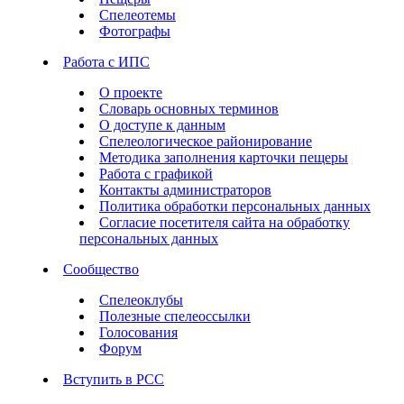
Спелеотемы
Фотографы
Работа с ИПС
О проекте
Словарь основных терминов
О доступе к данным
Спелеологическое районирование
Методика заполнения карточки пещеры
Работа с графикой
Контакты администраторов
Политика обработки персональных данных
Согласие посетителя сайта на обработку
персональных данных
Сообщество
Спелеоклубы
Полезные спелеоссылки
Голосования
Форум
Вступить в РСС