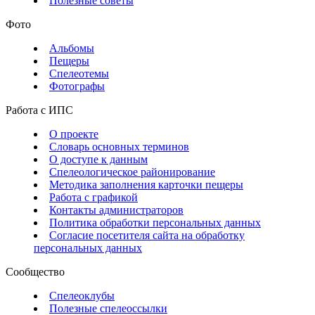
Полезные советы
Фото
Альбомы
Пещеры
Спелеотемы
Фотографы
Работа с ИПС
О проекте
Словарь основных терминов
О доступе к данным
Спелеологическое районирование
Методика заполнения карточки пещеры
Работа с графикой
Контакты администраторов
Политика обработки персональных данных
Согласие посетителя сайта на обработку
персональных данных
Сообщество
Спелеоклубы
Полезные спелеоссылки