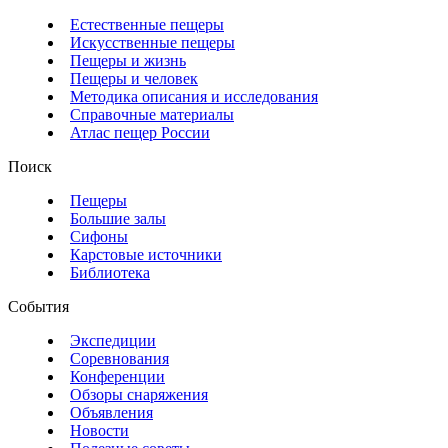
Естественные пещеры
Искусственные пещеры
Пещеры и жизнь
Пещеры и человек
Методика описания и исследования
Справочные материалы
Атлас пещер России
Поиск
Пещеры
Большие залы
Сифоны
Карстовые источники
Библиотека
События
Экспедиции
Соревнования
Конференции
Обзоры снаряжения
Объявления
Новости