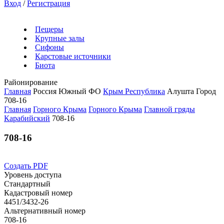
Вход
/
Регистрация
Пещеры
Крупные залы
Сифоны
Карстовые источники
Биота
Районирование
Главная
Россия
Южный ФО
Крым Республика
Алушта Город
708-16
Главная
Горного Крыма
Горного Крыма
Главной гряды
Карабийский
708-16
708-16
Создать PDF
Уровень доступа
Стандартный
Кадастровый номер
4451/3432-26
Альтернативный номер
708-16