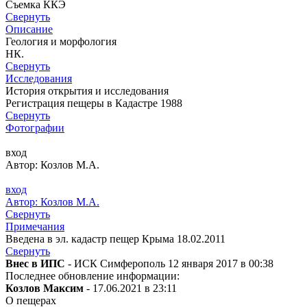
Съемка ККЭ
Свернуть
Описание
Геология и морфология
НК.
Свернуть
Исследования
История открытия и исследования
Регистрация пещеры в Кадастре 1988
Свернуть
Фотографии
вход
Автор: Козлов М.А.
вход
Автор: Козлов М.А.
Свернуть
Примечания
Введена в эл. кадастр пещер Крыма 18.02.2011
Свернуть
Внес в ИПС
- ИСК Симферополь 12 января 2017 в 00:38
Последнее обновление информации:
Козлов Максим
- 17.06.2021 в 23:11
О пещерах