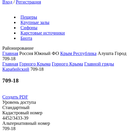
Вход
/
Регистрация
Пещеры
Крупные залы
Сифоны
Карстовые источники
Биота
Районирование
Главная
Россия
Южный ФО
Крым Республика
Алушта Город
709-18
Главная
Горного Крыма
Горного Крыма
Главной гряды
Карабийский
709-18
709-18
Создать PDF
Уровень доступа
Стандартный
Кадастровый номер
4452/3433-39
Альтернативный номер
709-18