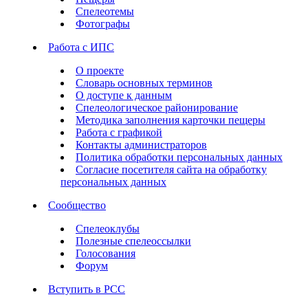
Спелеотемы
Фотографы
Работа с ИПС
О проекте
Словарь основных терминов
О доступе к данным
Спелеологическое районирование
Методика заполнения карточки пещеры
Работа с графикой
Контакты администраторов
Политика обработки персональных данных
Согласие посетителя сайта на обработку
персональных данных
Сообщество
Спелеоклубы
Полезные спелеоссылки
Голосования
Форум
Вступить в РСС