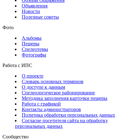
Обзоры снаряжения
Объявления
Новости
Полезные советы
Фото
Альбомы
Пещеры
Спелеотемы
Фотографы
Работа с ИПС
О проекте
Словарь основных терминов
О доступе к данным
Спелеологическое районирование
Методика заполнения карточки пещеры
Работа с графикой
Контакты администраторов
Политика обработки персональных данных
Согласие посетителя сайта на обработку
персональных данных
Сообщество