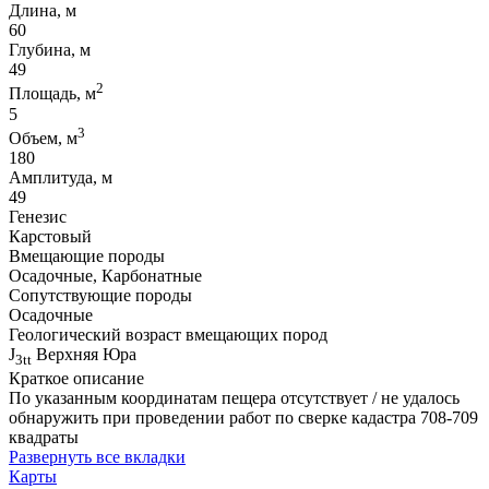
Длина, м
60
Глубина, м
49
2
Площадь, м
5
3
Объем, м
180
Амплитуда, м
49
Генезис
Карстовый
Вмещающие породы
Осадочные, Карбонатные
Сопутствующие породы
Осадочные
Геологический возраст вмещающих пород
J
Верхняя Юра
3tt
Краткое описание
По указанным координатам пещера отсутствует / не удалось
обнаружить при проведении работ по сверке кадастра 708-709
квадраты
Развернуть все вкладки
Карты