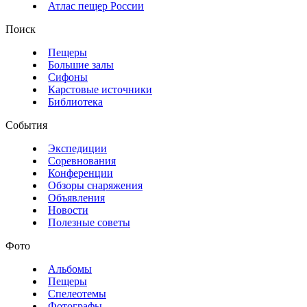
Атлас пещер России
Поиск
Пещеры
Большие залы
Сифоны
Карстовые источники
Библиотека
События
Экспедиции
Соревнования
Конференции
Обзоры снаряжения
Объявления
Новости
Полезные советы
Фото
Альбомы
Пещеры
Спелеотемы
Фотографы