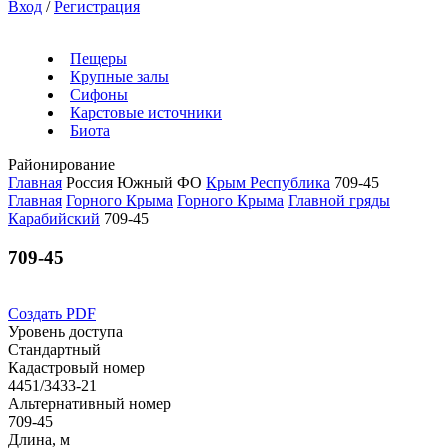
Вход
/
Регистрация
Пещеры
Крупные залы
Сифоны
Карстовые источники
Биота
Районирование
Главная
Россия
Южный ФО
Крым Республика
709-45
Главная
Горного Крыма
Горного Крыма
Главной гряды
Карабийский
709-45
709-45
Создать PDF
Уровень доступа
Стандартный
Кадастровый номер
4451/3433-21
Альтернативный номер
709-45
Длина, м