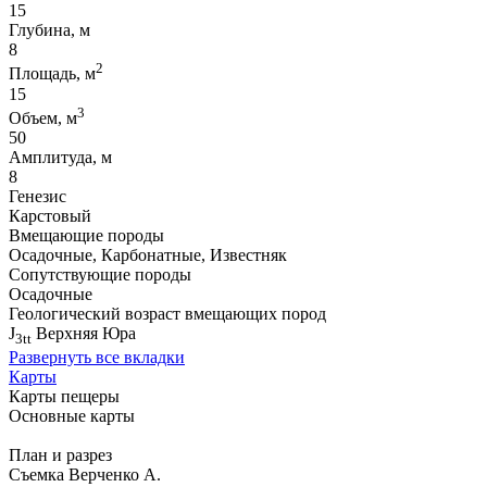
15
Глубина, м
8
2
Площадь, м
15
3
Объем, м
50
Амплитуда, м
8
Генезис
Карстовый
Вмещающие породы
Осадочные, Карбонатные, Известняк
Сопутствующие породы
Осадочные
Геологический возраст вмещающих пород
J
Верхняя Юра
3tt
Развернуть все вкладки
Карты
Карты пещеры
Основные карты
План и разрез
Съемка Верченко А.