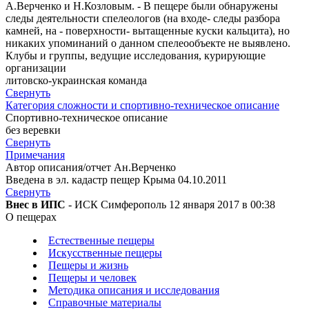
А.Верченко и Н.Козловым. - В пещере были обнаружены
следы деятельности спелеологов (на входе- следы разбора
камней, на - поверхности- вытащенные куски кальцита), но
никаких упоминаний о данном спелеообъекте не выявлено.
Клубы и группы, ведущие исследования, курирующие
организации
литовско-украинская команда
Свернуть
Категория сложности и спортивно-техническое описание
Спортивно-техническое описание
без веревки
Свернуть
Примечания
Автор описания/отчет Ан.Верченко
Введена в эл. кадастр пещер Крыма 04.10.2011
Свернуть
Внес в ИПС
- ИСК Симферополь 12 января 2017 в 00:38
О пещерах
Естественные пещеры
Искусственные пещеры
Пещеры и жизнь
Пещеры и человек
Методика описания и исследования
Справочные материалы