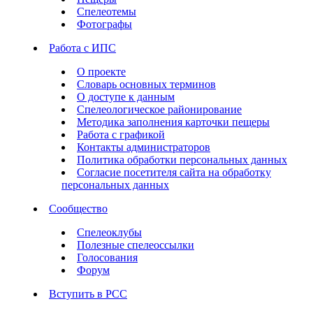
Спелеотемы
Фотографы
Работа с ИПС
О проекте
Словарь основных терминов
О доступе к данным
Спелеологическое районирование
Методика заполнения карточки пещеры
Работа с графикой
Контакты администраторов
Политика обработки персональных данных
Согласие посетителя сайта на обработку
персональных данных
Сообщество
Спелеоклубы
Полезные спелеоссылки
Голосования
Форум
Вступить в РСС