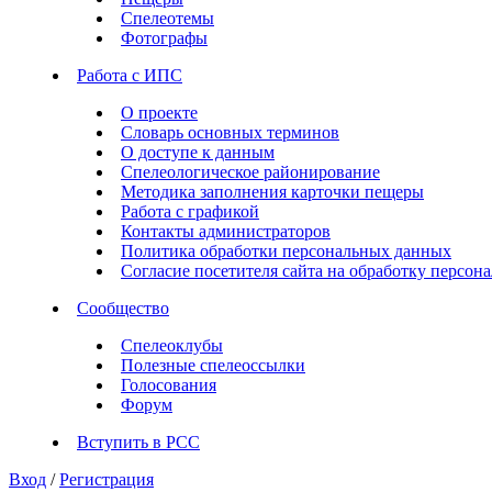
Спелеотемы
Фотографы
Работа с ИПС
О проекте
Словарь основных терминов
О доступе к данным
Спелеологическое районирование
Методика заполнения карточки пещеры
Работа с графикой
Контакты администраторов
Политика обработки персональных данных
Согласие посетителя сайта на обработку персо
Сообщество
Спелеоклубы
Полезные спелеоссылки
Голосования
Форум
Вступить в РСС
Вход
/
Регистрация