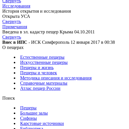
Свернуть
Исследования
История открытия и исследования
Открыта УСА
Свернуть
Примечания
Введена в эл. кадастр пещер Крыма 04.10.2011
Свернуть
Внес в ИПС
- ИСК Симферополь 12 января 2017 в 00:38
О пещерах
Естественные пещеры
Искусственные пещеры
Пещеры и жизнь
Пещеры и человек
Методика описания и исследования
Справочные материалы
Атлас пещер России
Поиск
Пещеры
Большие залы
Сифоны
Карстовые источники
Библиотека