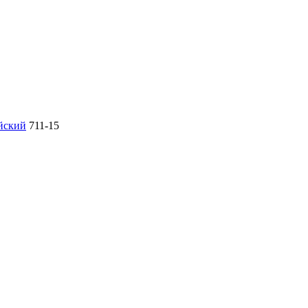
йский
711-15