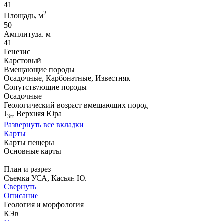
41
2
Площадь, м
50
Амплитуда, м
41
Генезис
Карстовый
Вмещающие породы
Осадочные, Карбонатные, Известняк
Сопутствующие породы
Осадочные
Геологический возраст вмещающих пород
J
Верхняя Юра
3tt
Развернуть все вкладки
Карты
Карты пещеры
Основные карты
План и разрез
Съемка УСА, Касьян Ю.
Свернуть
Описание
Геология и морфология
КЭв