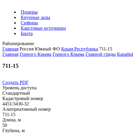
Пещеры
Крупные залы
Сифоны
Карстовые источники
Биота
Районирование
Главная
Россия
Южный ФО
Крым Республика
711-15
Главная
Горного Крыма
Горного Крыма
Главной гряды
Караби
711-15
Создать PDF
Уровень доступа
Стандартный
Кадастровый номер
4451/3430-32
Альтернативный номер
711-15
Длина, м
50
Глубина, м