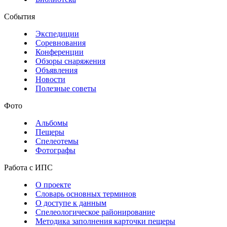
События
Экспедиции
Соревнования
Конференции
Обзоры снаряжения
Объявления
Новости
Полезные советы
Фото
Альбомы
Пещеры
Спелеотемы
Фотографы
Работа с ИПС
О проекте
Словарь основных терминов
О доступе к данным
Спелеологическое районирование
Методика заполнения карточки пещеры