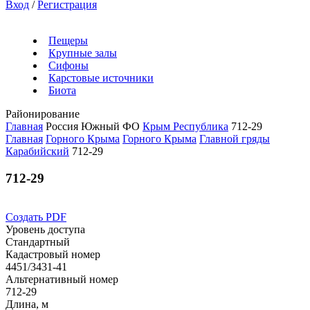
Вход
/
Регистрация
Пещеры
Крупные залы
Сифоны
Карстовые источники
Биота
Районирование
Главная
Россия
Южный ФО
Крым Республика
712-29
Главная
Горного Крыма
Горного Крыма
Главной гряды
Карабийский
712-29
712-29
Создать PDF
Уровень доступа
Стандартный
Кадастровый номер
4451/3431-41
Альтернативный номер
712-29
Длина, м