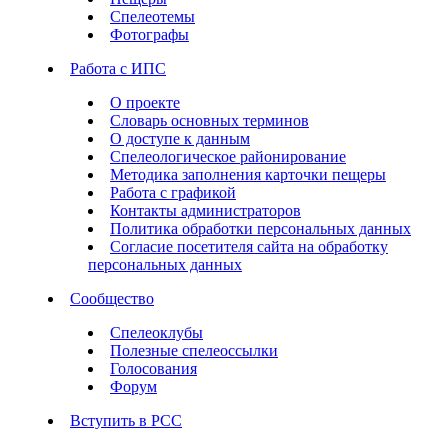
Спелеотемы
Фотографы
Работа с ИПС
О проекте
Словарь основных терминов
О доступе к данным
Спелеологическое районирование
Методика заполнения карточки пещеры
Работа с графикой
Контакты администраторов
Политика обработки персональных данных
Согласие посетителя сайта на обработку
персональных данных
Сообщество
Спелеоклубы
Полезные спелеоссылки
Голосования
Форум
Вступить в РСС