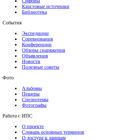
Сифоны
Карстовые источники
Библиотека
События
Экспедиции
Соревнования
Конференции
Обзоры снаряжения
Объявления
Новости
Полезные советы
Фото
Альбомы
Пещеры
Спелеотемы
Фотографы
Работа с ИПС
О проекте
Словарь основных терминов
О доступе к данным