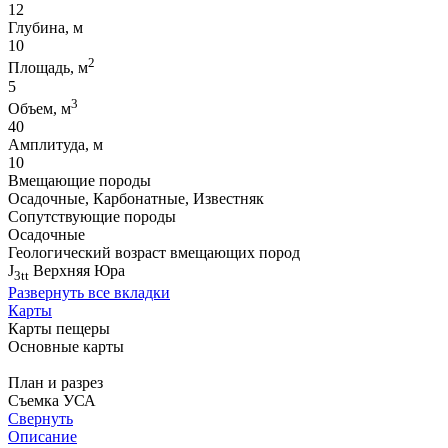
12
Глубина, м
10
2
Площадь, м
5
3
Объем, м
40
Амплитуда, м
10
Вмещающие породы
Осадочные, Карбонатные, Известняк
Сопутствующие породы
Осадочные
Геологический возраст вмещающих пород
J
Верхняя Юра
3tt
Развернуть все вкладки
Карты
Карты пещеры
Основные карты
План и разрез
Съемка УСА
Свернуть
Описание