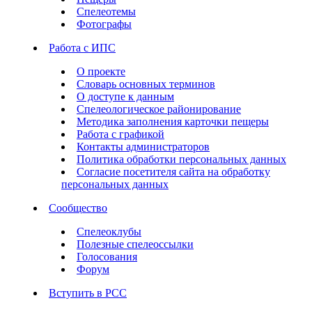
Спелеотемы
Фотографы
Работа с ИПС
О проекте
Словарь основных терминов
О доступе к данным
Спелеологическое районирование
Методика заполнения карточки пещеры
Работа с графикой
Контакты администраторов
Политика обработки персональных данных
Согласие посетителя сайта на обработку
персональных данных
Сообщество
Спелеоклубы
Полезные спелеоссылки
Голосования
Форум
Вступить в РСС