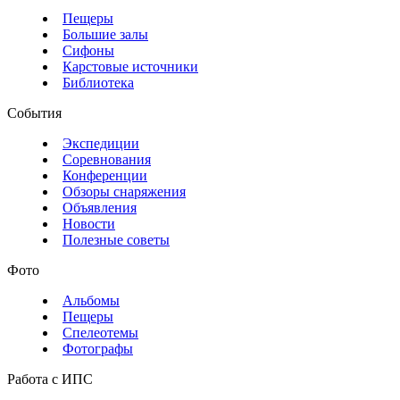
Пещеры
Большие залы
Сифоны
Карстовые источники
Библиотека
События
Экспедиции
Соревнования
Конференции
Обзоры снаряжения
Объявления
Новости
Полезные советы
Фото
Альбомы
Пещеры
Спелеотемы
Фотографы
Работа с ИПС