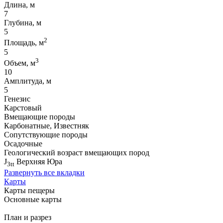
Длина, м
7
Глубина, м
5
2
Площадь, м
5
3
Объем, м
10
Амплитуда, м
5
Генезис
Карстовый
Вмещающие породы
Карбонатные, Известняк
Сопутствующие породы
Осадочные
Геологический возраст вмещающих пород
J
Верхняя Юра
3tt
Развернуть все вкладки
Карты
Карты пещеры
Основные карты
План и разрез