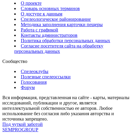
О проекте
Словарь основных терминов
О доступе к данным
Спелеологическое районирование
Методика заполнения карточки пещеры
Работа с графикой
Контакты администраторов
Политика обработки персональных данных
Согласие посетителя сайта на обработку
персональных данных
Сообщество
Спелеоклубы
Полезные спелеоссылки
Голосования
Форум
Вся информация, представленная на сайте - карты, материалы
исследований, публикации и другое, является
интеллектуальной собственностью ее авторов. Любое
использование без согласия либо указания авторства и
источника запрещено.
Под чуткой заботой
SEMPROGROUP