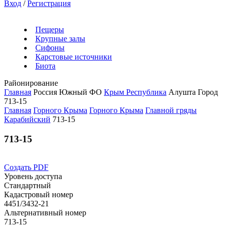
Вход
/
Регистрация
Пещеры
Крупные залы
Сифоны
Карстовые источники
Биота
Районирование
Главная
Россия
Южный ФО
Крым Республика
Алушта Город
713-15
Главная
Горного Крыма
Горного Крыма
Главной гряды
Карабийский
713-15
713-15
Создать PDF
Уровень доступа
Стандартный
Кадастровый номер
4451/3432-21
Альтернативный номер
713-15