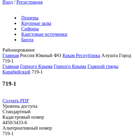
Вход
/
Регистрация
Пещеры
Крупные залы
Сифоны
Карстовые источники
Биота
Районирование
Главная
Россия
Южный ФО
Крым Республика
Алушта Город
719-1
Главная
Горного Крыма
Горного Крыма
Главной гряды
Карабийский
719-1
719-1
Создать PDF
Уровень доступа
Стандартный
Кадастровый номер
4450/3433-6
Альтернативный номер
719-1