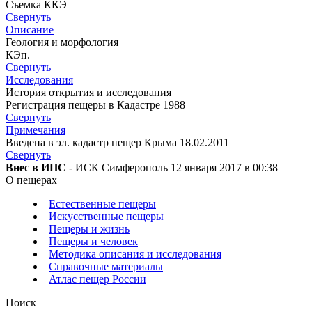
Съемка ККЭ
Свернуть
Описание
Геология и морфология
КЭп.
Свернуть
Исследования
История открытия и исследования
Регистрация пещеры в Кадастре 1988
Свернуть
Примечания
Введена в эл. кадастр пещер Крыма 18.02.2011
Свернуть
Внес в ИПС
- ИСК Симферополь 12 января 2017 в 00:38
О пещерах
Естественные пещеры
Искусственные пещеры
Пещеры и жизнь
Пещеры и человек
Методика описания и исследования
Справочные материалы
Атлас пещер России
Поиск