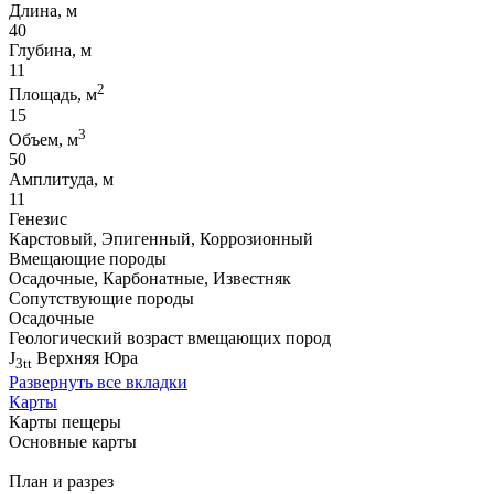
Длина, м
40
Глубина, м
11
2
Площадь, м
15
3
Объем, м
50
Амплитуда, м
11
Генезис
Карстовый, Эпигенный, Коррозионный
Вмещающие породы
Осадочные, Карбонатные, Известняк
Сопутствующие породы
Осадочные
Геологический возраст вмещающих пород
J
Верхняя Юра
3tt
Развернуть все вкладки
Карты
Карты пещеры
Основные карты
План и разрез