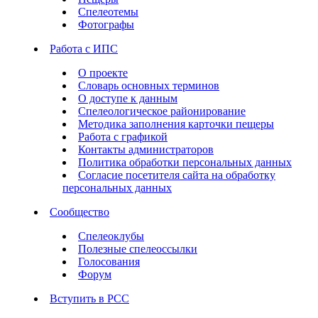
Спелеотемы
Фотографы
Работа с ИПС
О проекте
Словарь основных терминов
О доступе к данным
Спелеологическое районирование
Методика заполнения карточки пещеры
Работа с графикой
Контакты администраторов
Политика обработки персональных данных
Согласие посетителя сайта на обработку
персональных данных
Сообщество
Спелеоклубы
Полезные спелеоссылки
Голосования
Форум
Вступить в РСС