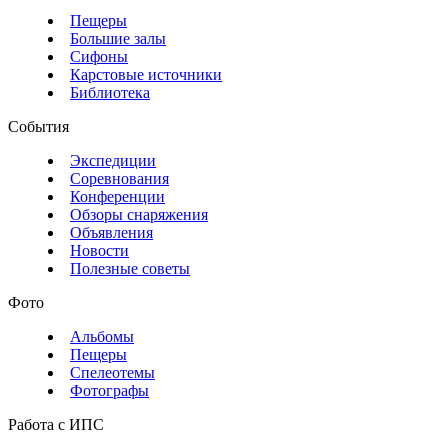
Пещеры
Большие залы
Сифоны
Карстовые источники
Библиотека
События
Экспедиции
Соревнования
Конференции
Обзоры снаряжения
Объявления
Новости
Полезные советы
Фото
Альбомы
Пещеры
Спелеотемы
Фотографы
Работа с ИПС