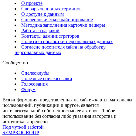
О проекте
Словарь основных терминов
О доступе к данным
Спелеологическое районирование
Методика заполнения карточки пещеры
Работа с графикой
Контакты администраторов
Политика обработки персональных данных
Согласие посетителя сайта на обработку
персональных данных
Сообщество
Спелеоклубы
Полезные спелеоссылки
Голосования
Форум
Вся информация, представленная на сайте - карты, материалы
исследований, публикации и другое, является
интеллектуальной собственностью ее авторов. Любое
использование без согласия либо указания авторства и
источника запрещено.
Под чуткой заботой
SEMPROGROUP