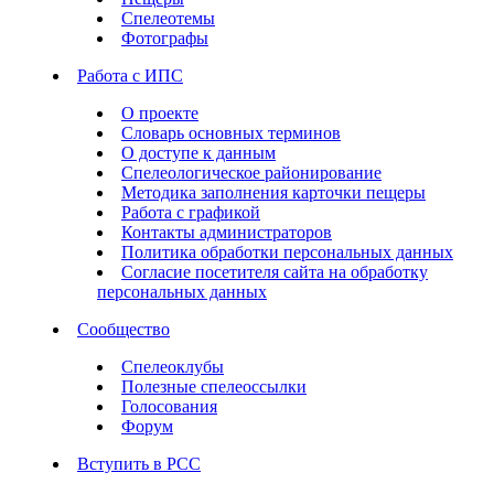
Спелеотемы
Фотографы
Работа с ИПС
О проекте
Словарь основных терминов
О доступе к данным
Спелеологическое районирование
Методика заполнения карточки пещеры
Работа с графикой
Контакты администраторов
Политика обработки персональных данных
Согласие посетителя сайта на обработку
персональных данных
Сообщество
Спелеоклубы
Полезные спелеоссылки
Голосования
Форум
Вступить в РСС