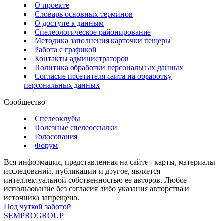
О проекте
Словарь основных терминов
О доступе к данным
Спелеологическое районирование
Методика заполнения карточки пещеры
Работа с графикой
Контакты администраторов
Политика обработки персональных данных
Согласие посетителя сайта на обработку
персональных данных
Сообщество
Спелеоклубы
Полезные спелеоссылки
Голосования
Форум
Вся информация, представленная на сайте - карты, материалы
исследований, публикации и другое, является
интеллектуальной собственностью ее авторов. Любое
использование без согласия либо указания авторства и
источника запрещено.
Под чуткой заботой
SEMPROGROUP