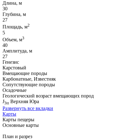
Длина, м
30
Глубина, м
27
2
Площадь, м
5
3
Объем, м
40
Амплитуда, м
27
Генезис
Карстовый
Вмещающие породы
Карбонатные, Известняк
Сопутствующие породы
Осадочные
Геологический возраст вмещающих пород
J
Верхняя Юра
3tt
Развернуть все вкладки
Карты
Карты пещеры
Основные карты
План и разрез