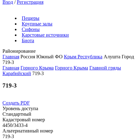
Вход
/
Регистрация
Пещеры
Крупные залы
Сифоны
Карстовые источники
Биота
Районирование
Главная
Россия
Южный ФО
Крым Республика
Алушта Город
719-3
Главная
Горного Крыма
Горного Крыма
Главной гряды
Карабийский
719-3
719-3
Создать PDF
Уровень доступа
Стандартный
Кадастровый номер
4450/3433-4
Альтернативный номер
719-3