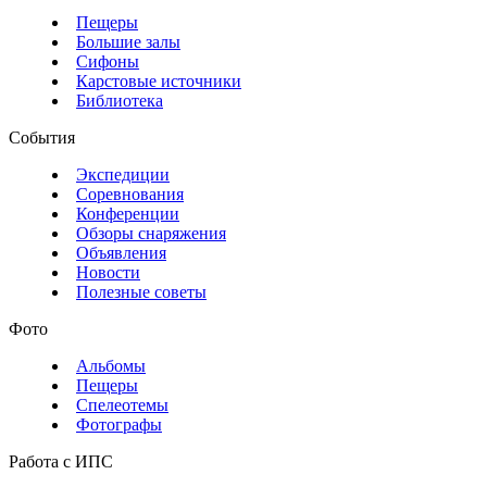
Пещеры
Большие залы
Сифоны
Карстовые источники
Библиотека
События
Экспедиции
Соревнования
Конференции
Обзоры снаряжения
Объявления
Новости
Полезные советы
Фото
Альбомы
Пещеры
Спелеотемы
Фотографы
Работа с ИПС