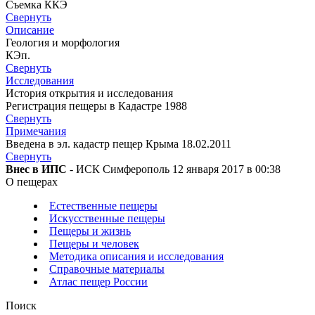
Съемка ККЭ
Свернуть
Описание
Геология и морфология
КЭп.
Свернуть
Исследования
История открытия и исследования
Регистрация пещеры в Кадастре 1988
Свернуть
Примечания
Введена в эл. кадастр пещер Крыма 18.02.2011
Свернуть
Внес в ИПС
- ИСК Симферополь 12 января 2017 в 00:38
О пещерах
Естественные пещеры
Искусственные пещеры
Пещеры и жизнь
Пещеры и человек
Методика описания и исследования
Справочные материалы
Атлас пещер России
Поиск