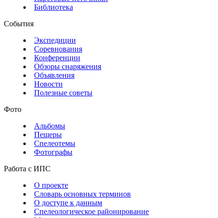
Библиотека
События
Экспедиции
Соревнования
Конференции
Обзоры снаряжения
Объявления
Новости
Полезные советы
Фото
Альбомы
Пещеры
Спелеотемы
Фотографы
Работа с ИПС
О проекте
Словарь основных терминов
О доступе к данным
Спелеологическое районирование