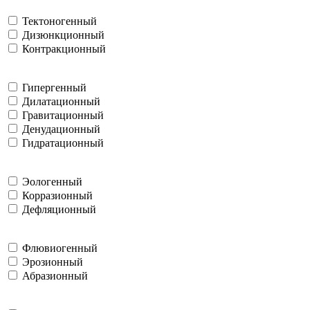
Тектоногенный
Дизюнкционный
Контракционный
Гипергенный
Дилатационный
Гравитационный
Денудационный
Гидратационный
Эологенный
Корразионный
Дефляционный
Флювиогенный
Эрозионный
Абразионный