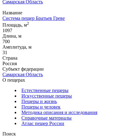
Самарская Область
Название
Система пещер Братьев Греве
2
Площадь, м
1097
Длина, м
700
Амплитуда, м
31
Страна
Россия
Субъект федерации
Самарская Область
О пещерах
Естественные пещеры
Искусственные пещеры
Пещеры и жизнь
Пещеры и человек
Методика описания и исследования
Справочные материалы
Атлас пещер России
Поиск