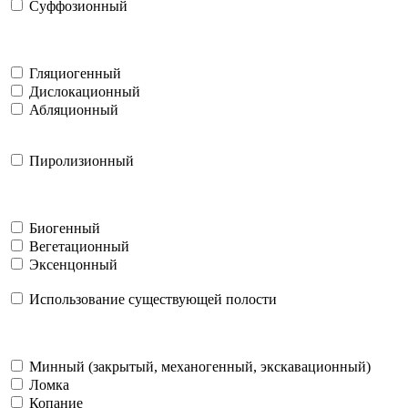
Суффозионный
Гляциогенный
Дислокационный
Абляционный
Пиролизионный
Биогенный
Вегетационный
Эксенцонный
Использование существующей полости
Минный (закрытый, механогенный, экскавационный)
Ломка
Копание