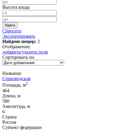
Высота входа
Сбросить
Экспортировать
Найдено пещер:
2
Отображение:
добавить/удалить поля
Сортировать по
Название
Серноводская
2
Площадь, м
464
Длина, м
580
Амплитуда, м
6
Страна
Россия
Субъект федерации