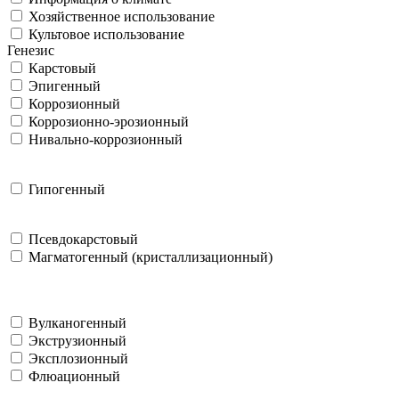
Хозяйственное использование
Культовое использование
Генезис
Карстовый
Эпигенный
Коррозионный
Коррозионно-эрозионный
Нивально-коррозионный
Гипогенный
Псевдокарстовый
Магматогенный (кристаллизационный)
Вулканогенный
Экструзионный
Эксплозионный
Флюационный