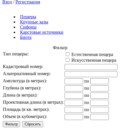
Вход
/
Регистрация
Пещеры
Крупные залы
Сифоны
Карстовые источники
Биота
Фильтр
Тип пещеры:
Естественная пещера
Искусственная пещера
Кадастровый номер:
Альтернативный номер:
Амплитуда (в метрах):
по
Глубина (в метрах):
по
Длина (в метрах):
по
Проективная длина (в метрах):
по
Площадь (в кв. метрах):
по
Объем (в кубометрах):
по