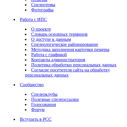
Спелеотемы
Фотографы
Работа с ИПС
О проекте
Словарь основных терминов
О доступе к данным
Спелеологическое районирование
Методика заполнения карточки пещеры
Работа с графикой
Контакты администраторов
Политика обработки персональных данных
Согласие посетителя сайта на обработку
персональных данных
Сообщество
Спелеоклубы
Полезные спелеоссылки
Голосования
Форум
Вступить в РСС