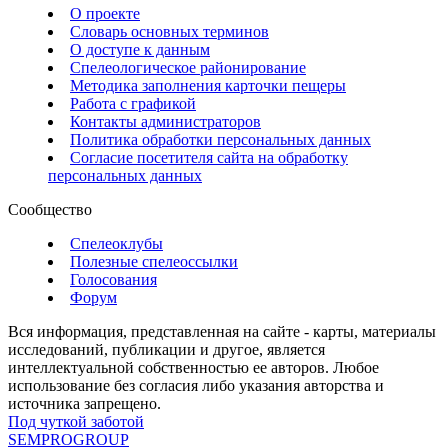
О проекте
Словарь основных терминов
О доступе к данным
Спелеологическое районирование
Методика заполнения карточки пещеры
Работа с графикой
Контакты администраторов
Политика обработки персональных данных
Согласие посетителя сайта на обработку
персональных данных
Сообщество
Спелеоклубы
Полезные спелеоссылки
Голосования
Форум
Вся информация, представленная на сайте - карты, материалы
исследований, публикации и другое, является
интеллектуальной собственностью ее авторов. Любое
использование без согласия либо указания авторства и
источника запрещено.
Под чуткой заботой
SEMPROGROUP