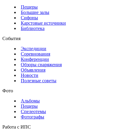
Пещеры
Большие залы
Сифоны
Карстовые источники
Библиотека
События
Экспедиции
Соревнования
Конференции
Обзоры снаряжения
Объявления
Новости
Полезные советы
Фото
Альбомы
Пещеры
Спелеотемы
Фотографы
Работа с ИПС