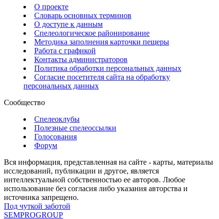
О проекте
Словарь основных терминов
О доступе к данным
Спелеологическое районирование
Методика заполнения карточки пещеры
Работа с графикой
Контакты администраторов
Политика обработки персональных данных
Согласие посетителя сайта на обработку
персональных данных
Сообщество
Спелеоклубы
Полезные спелеоссылки
Голосования
Форум
Вся информация, представленная на сайте - карты, материалы
исследований, публикации и другое, является
интеллектуальной собственностью ее авторов. Любое
использование без согласия либо указания авторства и
источника запрещено.
Под чуткой заботой
SEMPROGROUP