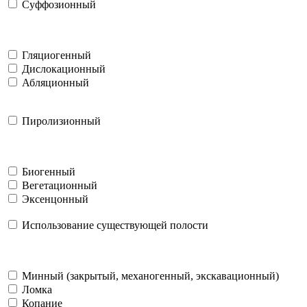
Суффозионный
Гляциогенный
Дислокационный
Абляционный
Пиролизионный
Биогенный
Вегетационный
Эксенцонный
Использование существующей полости
Минный (закрытый, механогенный, экскавационный)
Ломка
Копание