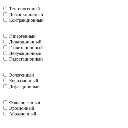
Тектоногенный
Дизюнкционный
Контракционный
Гипергенный
Дилатационный
Гравитационный
Денудационный
Гидратационный
Эологенный
Корразионный
Дефляционный
Флювиогенный
Эрозионный
Абразионный