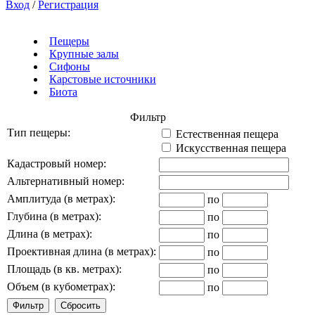
Вход
/
Регистрация
Пещеры
Крупные залы
Сифоны
Карстовые источники
Биота
Фильтр
Тип пещеры:
Естественная пещера
Искусственная пещера
Кадастровый номер:
Альтернативный номер:
Амплитуда (в метрах):
по
Глубина (в метрах):
по
Длина (в метрах):
по
Проективная длина (в метрах):
по
Площадь (в кв. метрах):
по
Объем (в кубометрах):
по