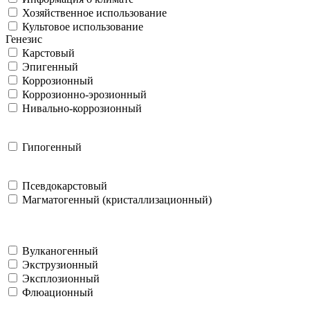
Хозяйственное использование
Культовое использование
Генезис
Карстовый
Эпигенный
Коррозионный
Коррозионно-эрозионный
Нивально-коррозионный
Гипогенный
Псевдокарстовый
Магматогенный (кристаллизационный)
Вулканогенный
Экструзионный
Эксплозионный
Флюационный