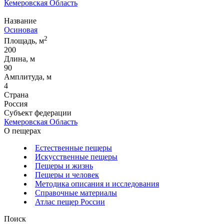
Кемеровская Область
Название
Осиновая
2
Площадь, м
200
Длина, м
90
Амплитуда, м
4
Страна
Россия
Субъект федерации
Кемеровская Область
О пещерах
Естественные пещеры
Искусственные пещеры
Пещеры и жизнь
Пещеры и человек
Методика описания и исследования
Справочные материалы
Атлас пещер России
Поиск