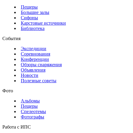
Пещеры
Большие залы
Сифоны
Карстовые источники
Библиотека
События
Экспедиции
Соревнования
Конференции
Обзоры снаряжения
Объявления
Новости
Полезные советы
Фото
Альбомы
Пещеры
Спелеотемы
Фотографы
Работа с ИПС