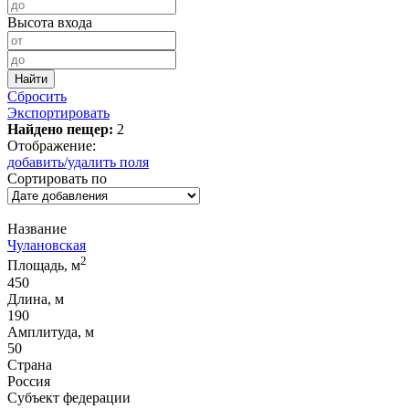
Высота входа
Сбросить
Экспортировать
Найдено пещер:
2
Отображение:
добавить/удалить поля
Сортировать по
Название
Чулановская
2
Площадь, м
450
Длина, м
190
Амплитуда, м
50
Страна
Россия
Субъект федерации