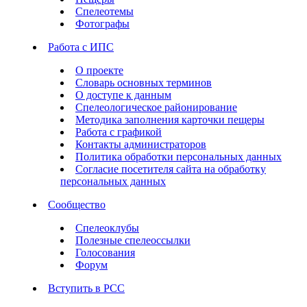
Спелеотемы
Фотографы
Работа с ИПС
О проекте
Словарь основных терминов
О доступе к данным
Спелеологическое районирование
Методика заполнения карточки пещеры
Работа с графикой
Контакты администраторов
Политика обработки персональных данных
Согласие посетителя сайта на обработку
персональных данных
Сообщество
Спелеоклубы
Полезные спелеоссылки
Голосования
Форум
Вступить в РСС