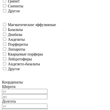
Гранит
Сиениты
Другое
Магматические эффузивные
Базальты
Диабазы
Андезиты
Порфириты
Липариты
Кварцевые порфиры
Лейцитофиры
Андезито-базальты
Другое
Координаты
Широта
Долгота