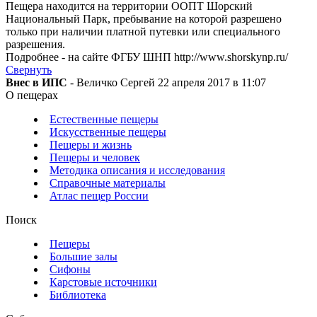
Пещера находится на территории ООПТ Шорский
Национальный Парк, пребывание на которой разрешено
только при наличии платной путевки или специального
разрешения.
Подробнее - на сайте ФГБУ ШНП http://www.shorskynp.ru/
Свернуть
Внес в ИПС
- Величко Сергей 22 апреля 2017 в 11:07
О пещерах
Естественные пещеры
Искусственные пещеры
Пещеры и жизнь
Пещеры и человек
Методика описания и исследования
Справочные материалы
Атлас пещер России
Поиск
Пещеры
Большие залы
Сифоны
Карстовые источники
Библиотека