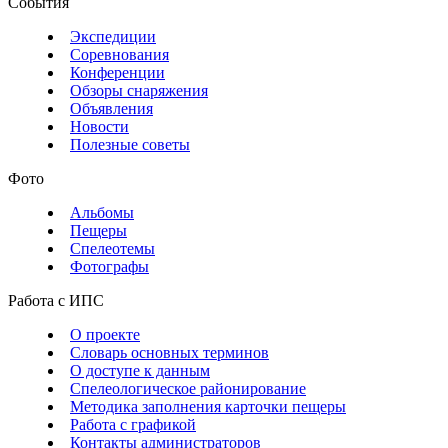
События
Экспедиции
Соревнования
Конференции
Обзоры снаряжения
Объявления
Новости
Полезные советы
Фото
Альбомы
Пещеры
Спелеотемы
Фотографы
Работа с ИПС
О проекте
Словарь основных терминов
О доступе к данным
Спелеологическое районирование
Методика заполнения карточки пещеры
Работа с графикой
Контакты администраторов