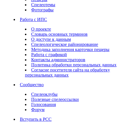
Спелеотемы
Фотографы
Работа с ИПС
О проекте
Словарь основных терминов
О доступе к данным
Спелеологическое районирование
Методика заполнения карточки пещеры
Работа с графикой
Контакты администраторов
Политика обработки персональных данных
Согласие посетителя сайта на обработку
персональных данных
Сообщество
Спелеоклубы
Полезные спелеоссылки
Голосования
Форум
Вступить в РСС