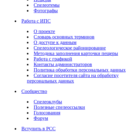
Спелеотемы
Фотографы
Работа с ИПС
О проекте
Словарь основных терминов
О доступе к данным
Спелеологическое районирование
Методика заполнения карточки пещеры
Работа с графикой
Контакты администраторов
Политика обработки персональных данных
Согласие посетителя сайта на обработку
персональных данных
Сообщество
Спелеоклубы
Полезные спелеоссылки
Голосования
Форум
Вступить в РСС