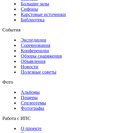
Большие залы
Сифоны
Карстовые источники
Библиотека
События
Экспедиции
Соревнования
Конференции
Обзоры снаряжения
Объявления
Новости
Полезные советы
Фото
Альбомы
Пещеры
Спелеотемы
Фотографы
Работа с ИПС
О проекте