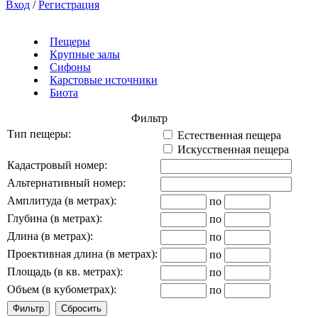
Вход
/
Регистрация
Пещеры
Крупные залы
Сифоны
Карстовые источники
Биота
Фильтр
Тип пещеры:
Естественная пещера
Искусственная пещера
Кадастровый номер:
Альтернативный номер:
Амплитуда (в метрах):
по
Глубина (в метрах):
по
Длина (в метрах):
по
Проективная длина (в метрах):
по
Площадь (в кв. метрах):
по
Объем (в кубометрах):
по