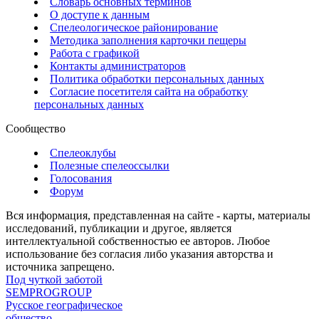
Словарь основных терминов
О доступе к данным
Спелеологическое районирование
Методика заполнения карточки пещеры
Работа с графикой
Контакты администраторов
Политика обработки персональных данных
Согласие посетителя сайта на обработку
персональных данных
Сообщество
Спелеоклубы
Полезные спелеоссылки
Голосования
Форум
Вся информация, представленная на сайте - карты, материалы
исследований, публикации и другое, является
интеллектуальной собственностью ее авторов. Любое
использование без согласия либо указания авторства и
источника запрещено.
Под чуткой заботой
SEMPROGROUP
Русское географическое
общество