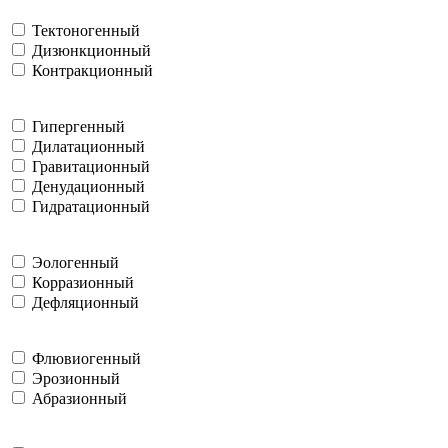
Тектоногенный
Дизюнкционный
Контракционный
Гипергенный
Дилатационный
Гравитационный
Денудационный
Гидратационный
Эологенный
Корразионный
Дефляционный
Флювиогенный
Эрозионный
Абразионный