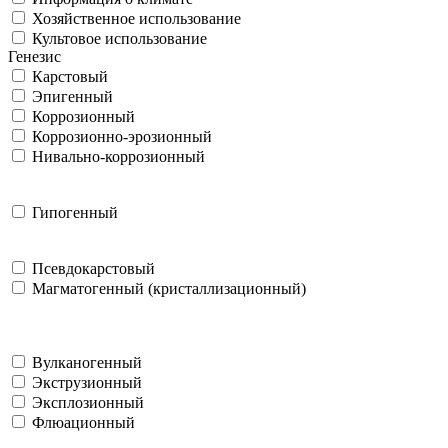
Хозяйственное использование
Культовое использование
Генезис
Карстовый
Эпигенный
Коррозионный
Коррозионно-эрозионный
Нивально-коррозионный
Гипогенный
Псевдокарстовый
Магматогенный (кристаллизационный)
Вулканогенный
Экструзионный
Эксплозионный
Флюационный