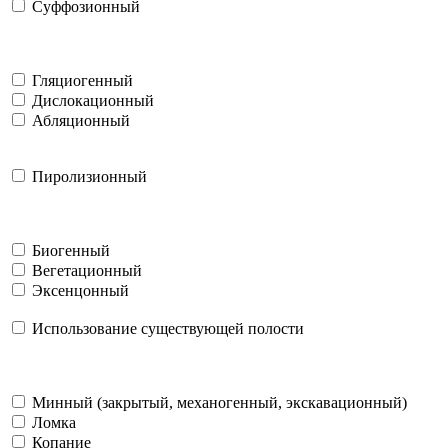
Суффозионный
Гляциогенный
Дислокационный
Абляционный
Пиролизионный
Биогенный
Вегетационный
Эксенцонный
Использование существующей полости
Минный (закрытый, механогенный, экскавационный)
Ломка
Копание