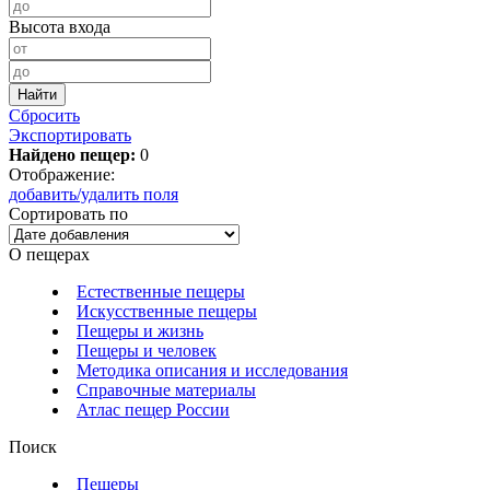
Высота входа
Сбросить
Экспортировать
Найдено пещер:
0
Отображение:
добавить/удалить поля
Сортировать по
О пещерах
Естественные пещеры
Искусственные пещеры
Пещеры и жизнь
Пещеры и человек
Методика описания и исследования
Справочные материалы
Атлас пещер России
Поиск
Пещеры